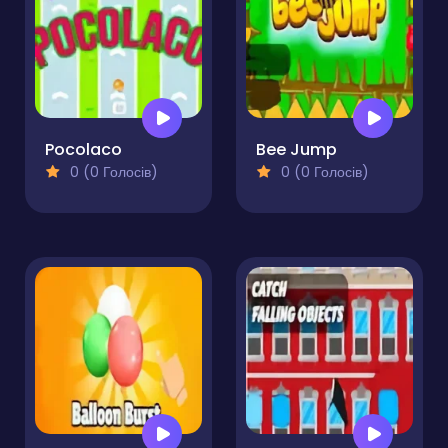
Pocolaco
Bee Jump
0 (0 Голосів)
0 (0 Голосів)