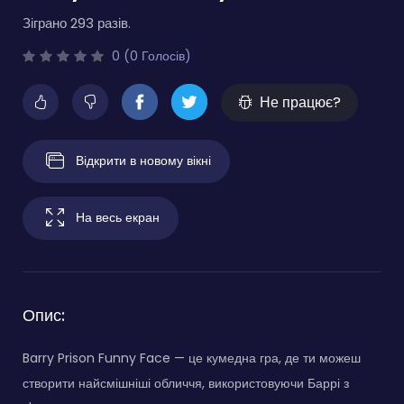
Зіграно 293 разів.
0 (0 Голосів)
Не працює?
Відкрити в новому вікні
На весь екран
Опис:
Barry Prison Funny Face — це кумедна гра, де ти можеш
створити найсмішніші обличчя, використовуючи Баррі з