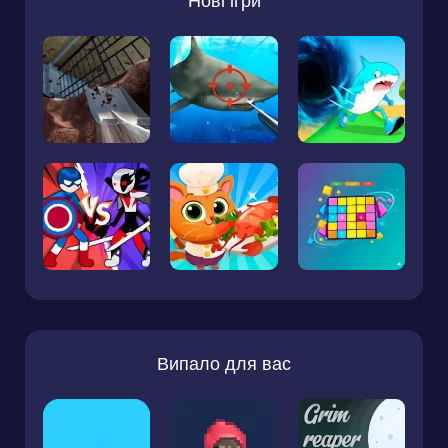
Нові ігри
Випало для вас