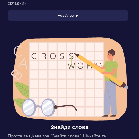
складний.
Розвʼязати
Знайди слова
Проста та цікава гра “Знайти слова”. Шукайте та