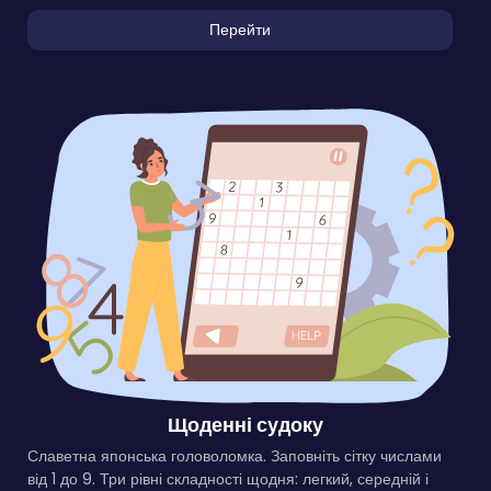
Перейти
Щоденні судоку
Славетна японська головоломка. Заповніть сітку числами
від 1 до 9. Три рівні складності щодня: легкий, середній і