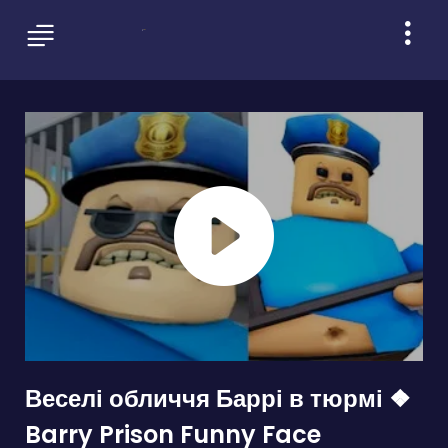
Веселі обличчя Баррі в тюрмі ❖
Barry Prison Funny Face