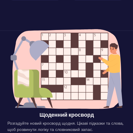
Щоденний кросворд
Розгадуйте новий кросворд щодня. Цікаві підказки та слова,
щоб розвинути логіку та словниковий запас.