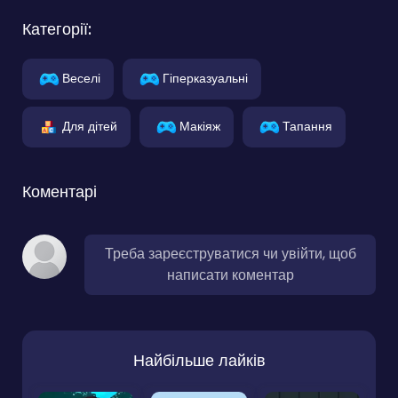
Категорії:
Веселі
Гіперказуальні
Для дітей
Макіяж
Тапання
Коментарі
Треба зареєструватися чи увійти, щоб
написати коментар
Найбільше лайків