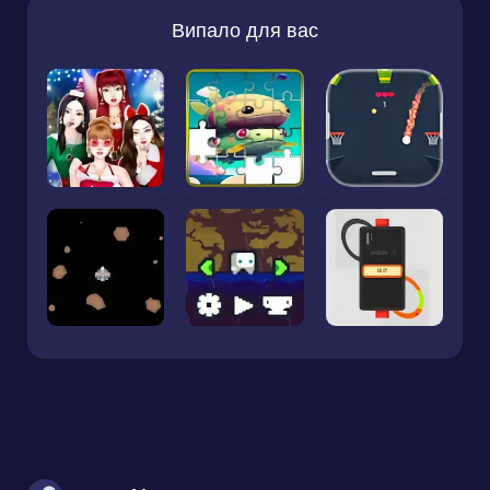
Випало для вас