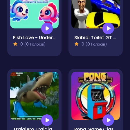
Fish Love - Underwater Challenge
Skibidi Toilet GT Drag Championship
0 (0 Голосів)
0 (0 Голосів)
Tralalero Tralala Brainrot Parking Terror
Pong Game Classic Arcade Fun!