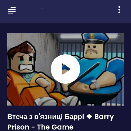
Втеча з в'язниці Баррі ❖ Barry
Prison - The Game