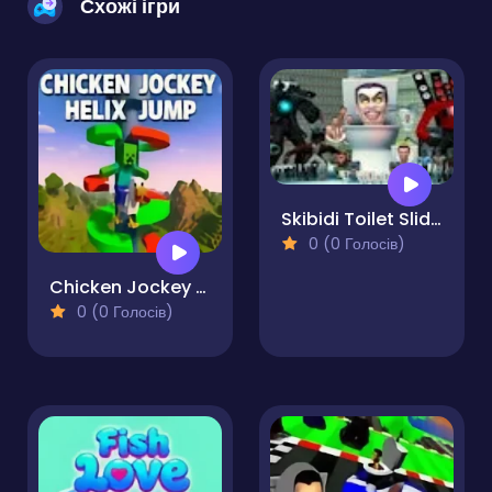
Схожі ігри
Skibidi Toilet Sliding Puzzle
0 (0 Голосів)
Chicken Jockey Helix Jump
0 (0 Голосів)