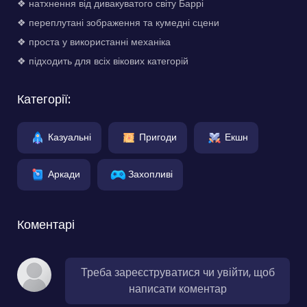
❖ натхнення від дивакуватого світу Баррі
❖ переплутані зображення та кумедні сцени
❖ проста у використанні механіка
❖ підходить для всіх вікових категорій
Категорії:
Казуальні
Пригоди
Екшн
Аркади
Захопливі
Коментарі
Треба зареєструватися чи увійти, щоб
написати коментар