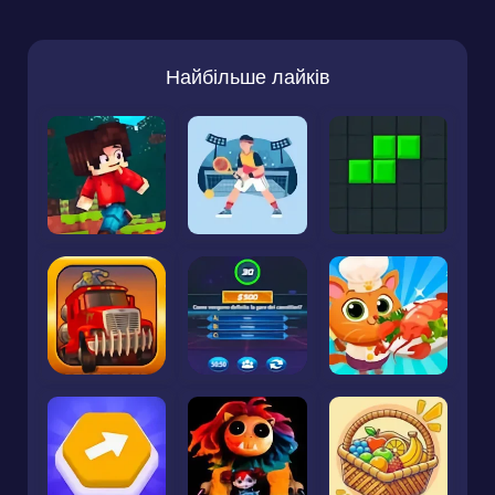
Найбільше лайків