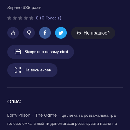
Зіграно 338 разів.
0 (0 Голосів)
Не працює?
Відкрити в новому вікні
На весь екран
Опис:
Barry Prison - The Game - це легка та розважальна гра-
головоломка, в якій ти допомагаєш розв'язувати пазли на