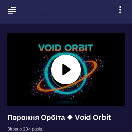
Порожня Орбіта ❖ Void Orbit
Зіграно 234 разів.