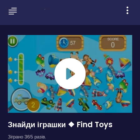
Знайди іграшки ❖ Find Toys
Зіграно 365 разів.