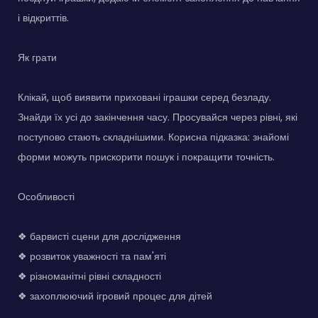
і відкриттів.
Як грати
Клікай, щоб виявити приховані іграшки серед безладу.
Знайди їх усі до закінчення часу. Просувайся через рівні, які
поступово стають складнішими. Корисна підказка: знайомі
форми можуть прискорити пошук і покращити точність.
Особливості
❖ барвисті сцени для дослідження
❖ розвиток уважності та пам'яті
❖ різноманітні рівні складності
❖ захоплюючий ігровий процес для дітей