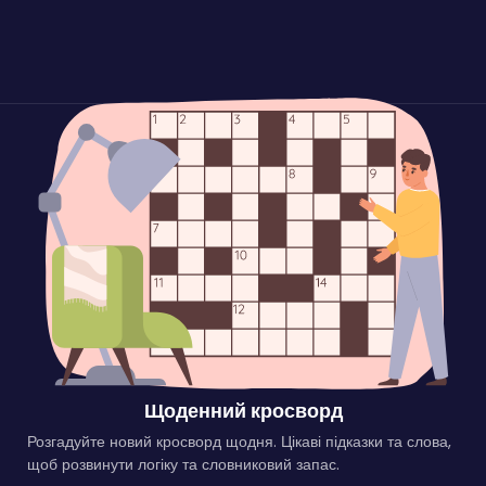
Щоденний кросворд
Розгадуйте новий кросворд щодня. Цікаві підказки та слова,
щоб розвинути логіку та словниковий запас.