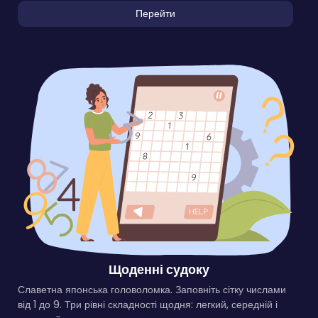
Перейти
Щоденні судоку
Славетна японська головоломка. Заповніть сітку числами
від 1 до 9. Три рівні складності щодня: легкий, середній і