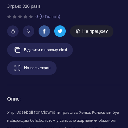
Зіграно 326 разів.
0 (0 Голосів)
Не працює?
Відкрити в новому вікні
На весь екран
Опис:
У грі Baseball for Clowns ти граєш за Хенка. Колись він був
найкращим бейсболістом у світі, але жартівники обманом