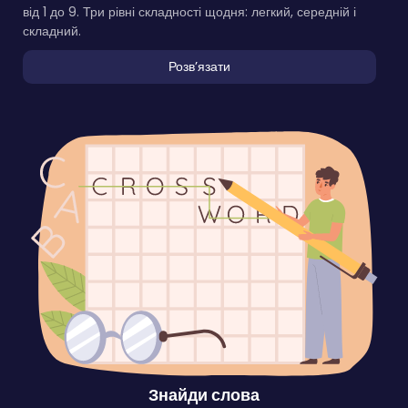
від 1 до 9. Три рівні складності щодня: легкий, середній і
складний.
Розвʼязати
Знайди слова