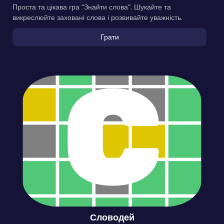
Проста та цікава гра “Знайти слова”. Шукайте та
викреслюйте заховані слова і розвивайте уважність.
Грати
Словодей