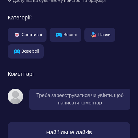
❖ Доступна на будь-якому пристрої та браузері
Категорії:
Спортивні
Веселі
Пазли
Baseball
Коментарі
Треба зареєструватися чи увійти, щоб
написати коментар
Найбільше лайків