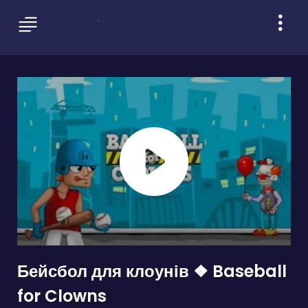
Бейсбол для клоунів ❖ Baseball
for Clowns