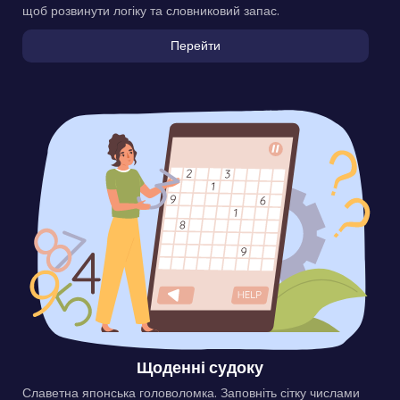
щоб розвинути логіку та словниковий запас.
Перейти
Щоденні судоку
Славетна японська головоломка. Заповніть сітку числами