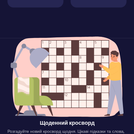
Щоденний кросворд
Розгадуйте новий кросворд щодня. Цікаві підказки та слова,