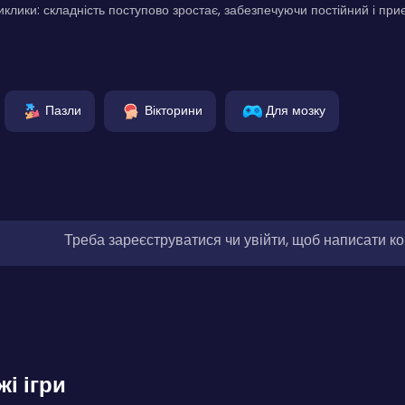
клики: складність поступово зростає, забезпечуючи постійний і при
Пазли
Вікторини
Для мозку
Треба зареєструватися чи увійти, щоб написати к
жі ігри