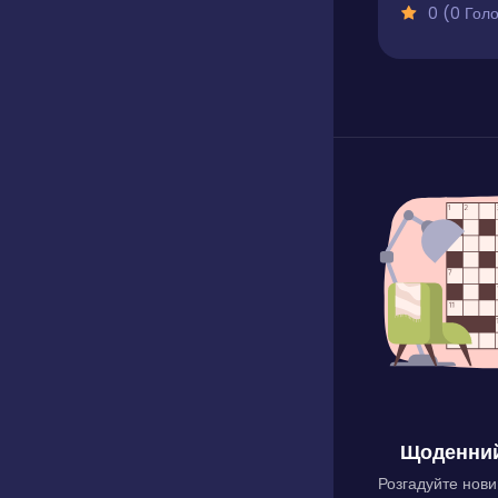
0 (0 Голосів
Щоденний
Розгадуйте нови