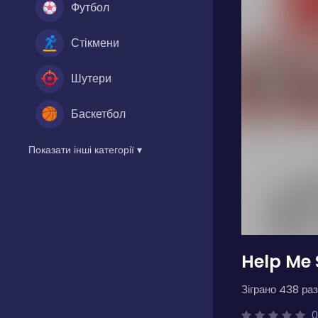
Футбол
Стікмени
Шутери
Баскетбол
Показати інші категорії ▾
Help Me 
Зіграно 438 раз
0