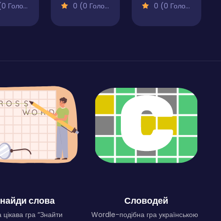
 Голосів)
0 (0 Голосів)
0 (0 Голосів)
найди слова
Словодей
 цікава гра “Знайти
Wordle-подібна гра українською