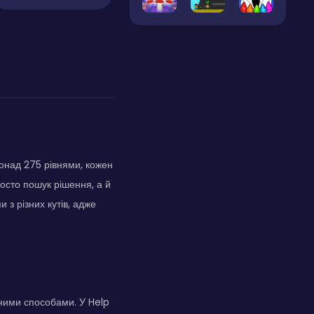
понад 275 рівнями, кожен
росто пошук рішення, а й
з різних кутів, адже
ними способами. У Help