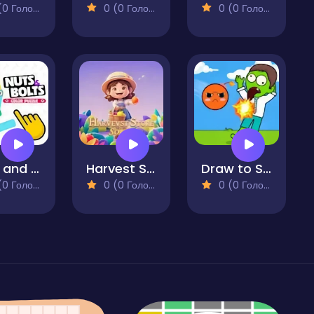
 Голосів)
0 (0 Голосів)
0 (0 Голосів)
Nuts and Bolts - Color Puzzle
Harvest Store Sorting
Draw to Smash Zombie
 Голосів)
0 (0 Голосів)
0 (0 Голосів)