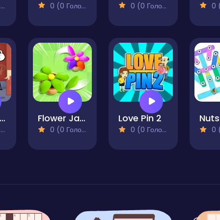
)
0 (0 Голосів)
0 (0 Голосів)
0 (0
OP2 Draw Couple
Flower Jam
Love Pin 2
)
0 (0 Голосів)
0 (0 Голосів)
0 (0