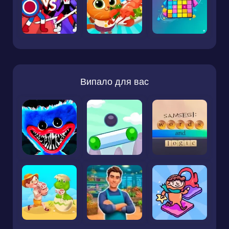
Випало для вас