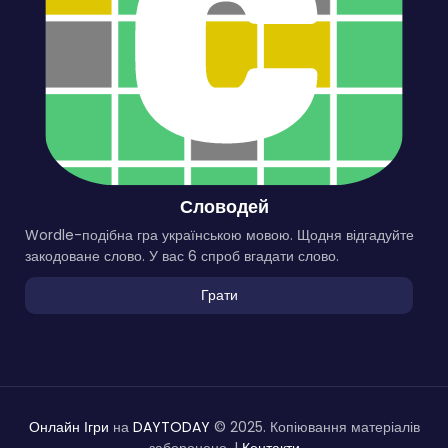
Словодей
Wordle-подібна гра українською мовою. Щодня відгадуйте
закодоване слово. У вас 6 спроб вгадати слово.
Грати
Онлайн Ігри
на
DAYTODAY
© 2025. Копіювання матеріалів