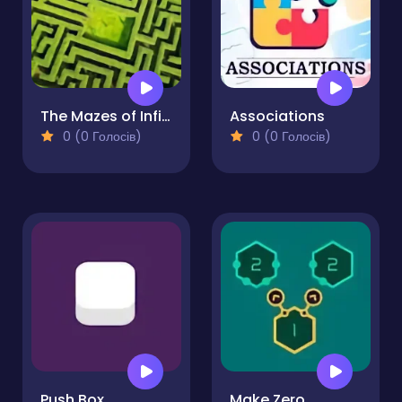
The Mazes of Infinity
Associations
0 (0 Голосів)
0 (0 Голосів)
Push Box
Make Zero