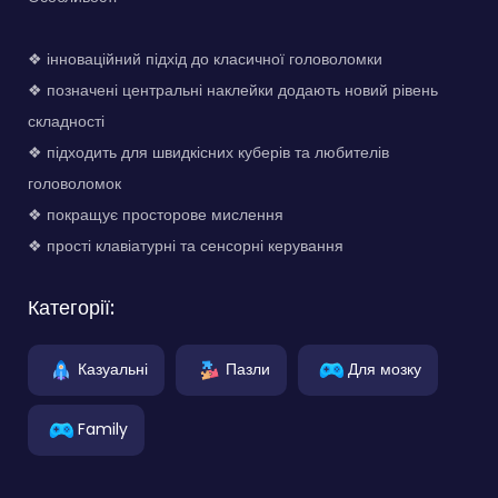
❖ інноваційний підхід до класичної головоломки
❖ позначені центральні наклейки додають новий рівень
складності
❖ підходить для швидкісних куберів та любителів
головоломок
❖ покращує просторове мислення
❖ прості клавіатурні та сенсорні керування
Категорії:
Казуальні
Пазли
Для мозку
Family