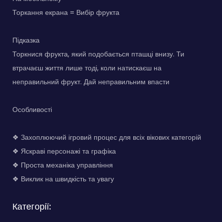
Торкання екрана = Вибір фрукта
Підказка
Торкнися фрукта, який подобається пташці внизу. Ти
втрачаєш життя лише тоді, коли натискаєш на
неправильний фрукт. Дай неправильним впасти
Особливості
❖ Захоплюючий ігровий процес для всіх вікових категорій
❖ Яскраві персонажі та графіка
❖ Проста механіка управління
❖ Виклик на швидкість та увагу
Категорії: