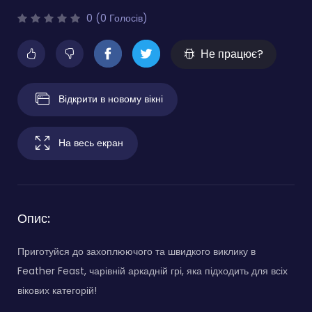
0 (0 Голосів)
Не працює?
Відкрити в новому вікні
На весь екран
Опис:
Приготуйся до захоплюючого та швидкого виклику в
Feather Feast, чарівній аркадній грі, яка підходить для всіх
вікових категорій!