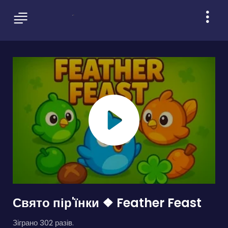
Свято пір'їнки ❖ Feather Feast
Зіграно 302 разів.