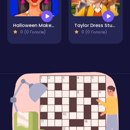
Halloween Makeup Trends
Taylor Dress Studio Preppy & Wild West & Glam
0 (0 Голосів)
0 (0 Голосів)