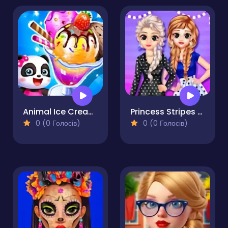
Animal Ice Cream Shop
Princess Stripes Vs Dots
0 (0 Голосів)
0 (0 Голосів)