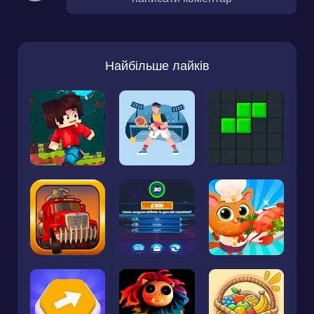
Найбільше лайків