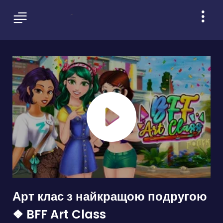
Арт клас з найкращою подругою
❖ BFF Art Class