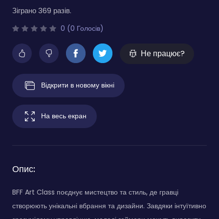
Зіграно 369 разів.
0 (0 Голосів)
Не працює?
Відкрити в новому вікні
На весь екран
Опис:
BFF Art Class поєднує мистецтво та стиль, де гравці
створюють унікальні вбрання та дизайни. Завдяки інтуїтивно