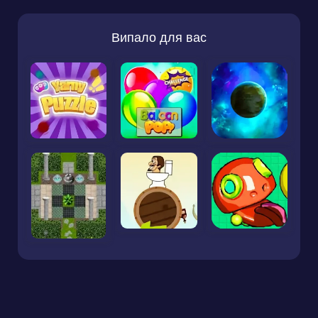
Випало для вас