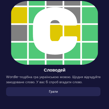
Словодей
Wordle-подібна гра українською мовою. Щодня відгадуйте
закодоване слово. У вас 6 спроб вгадати слово.
Грати