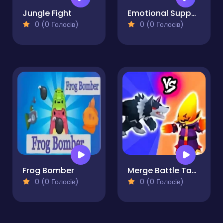
Jungle Fight
Emotional Support Duck
0 (0 Голосів)
0 (0 Голосів)
Frog Bomber
Merge Battle Tactics
0 (0 Голосів)
0 (0 Голосів)