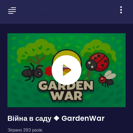
Війна в саду ❖ GardenWar
Зіграно 293 разів.