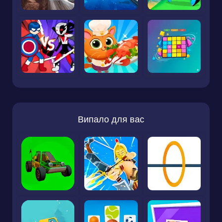
Випало для вас