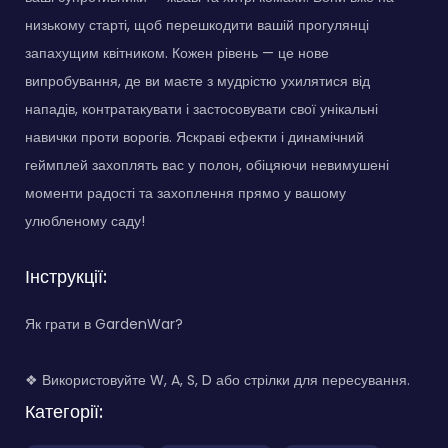
низькому старті, щоб перешкодити вашій прогулянці
запахущим квітником. Кожен рівень — це нове
випробування, де ви маєте з мудрістю ухилятися від
нападів, контратакувати і застосовувати свої унікальні
навички проти ворогів. Яскраві ефекти і динамічний
геймплей захоплять вас у полон, обіцяючи невимушені
моменти радості та захоплення прямо у вашому
улюбленому саду!
Інструкції:
Як грати в GardenWar?
❖ Використовуйте W, A, S, D або стрілки для пересування.
Категорії: