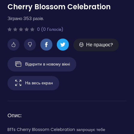
Cherry Blossom Celebration
Зіграно 353 разів.
0 (0 Голосів)
Не працює?
Відкрити в новому вікні
На весь екран
Опис:
Bffs Cherry Blossom Celebration запрошує тебе