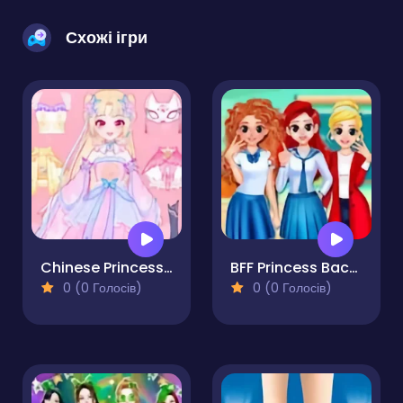
Схожі ігри
Chinese Princess Dress Up Tale
BFF Princess Back to School
0 (0 Голосів)
0 (0 Голосів)