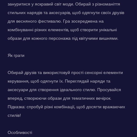
зануритися у яскравий світ моди. Обирай з різноманіття
стильних нарядів та аксесуарів, щоб одягнути своїх друзів
для весняного фестивалю. Гра зосереджена на
комбінуванні різних елементів, щоб створити унікальні
образи для кожного персонажа під квітучими вишнями.
Як грати
Обирай друзів та використовуй прості сенсорні елементи
керування, щоб одягнути їх. Переглядай наряди та
аксесуари для створення ідеального стилю. Просувайся
вперед, створюючи образи для тематичних вечірок.
Підказка: спробуй різні комбінації, щоб досягти вражаючих
стилів!
Особливості