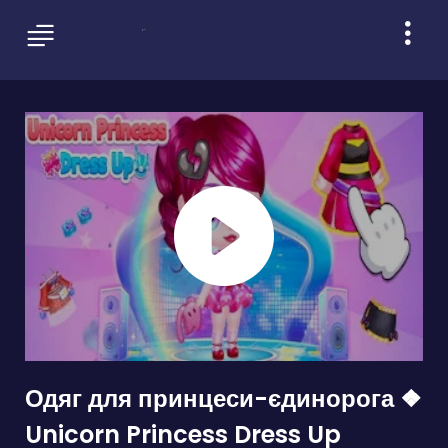
Одяг для принцеси-єдинорога ❖
Unicorn Princess Dress Up