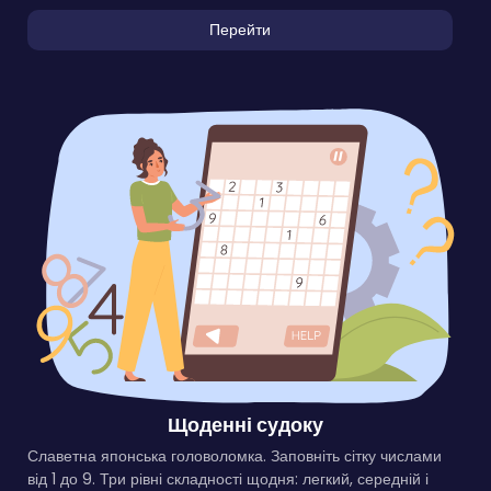
Перейти
Щоденні судоку
Славетна японська головоломка. Заповніть сітку числами
від 1 до 9. Три рівні складності щодня: легкий, середній і