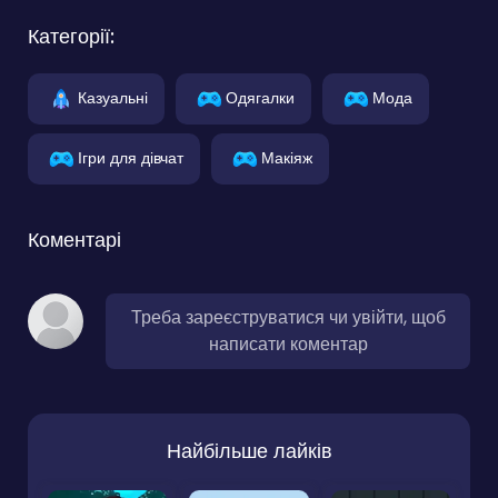
Категорії:
Казуальні
Одягалки
Мода
Ігри для дівчат
Макіяж
Коментарі
Треба зареєструватися чи увійти, щоб
написати коментар
Найбільше лайків