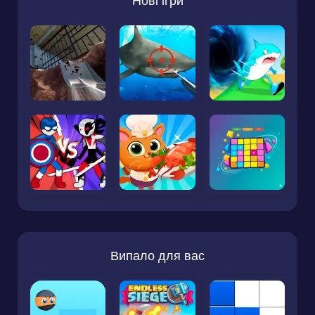
Нові ігри
Випало для вас