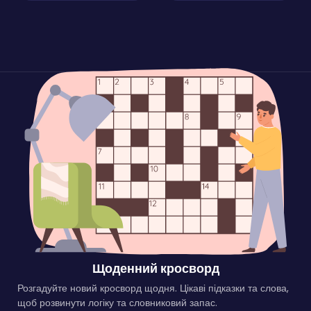
Щоденний кросворд
Розгадуйте новий кросворд щодня. Цікаві підказки та слова,
щоб розвинути логіку та словниковий запас.