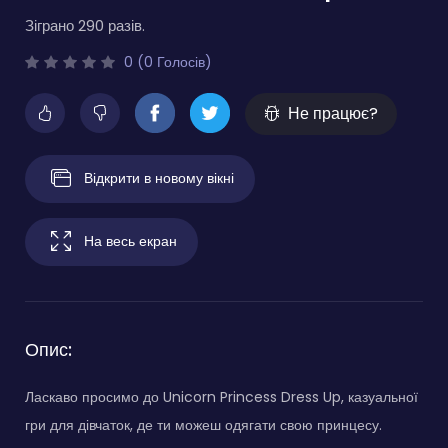
Зіграно 290 разів.
0 (0 Голосів)
Не працює?
Відкрити в новому вікні
На весь екран
Опис:
Ласкаво просимо до Unicorn Princess Dress Up, казуальної
гри для дівчаток, де ти можеш одягати свою принцесу.