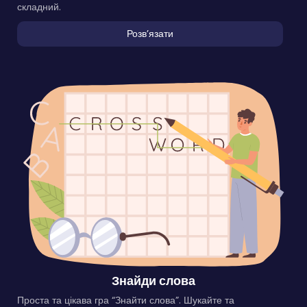
складний.
Розвʼязати
Знайди слова
Проста та цікава гра “Знайти слова”. Шукайте та