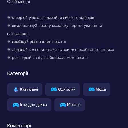
Особливості
❖ створюй унікальні дизайни високих підборів
❖ використовуй просту механіку перетягування та
натискання
❖ комбінуй різні частини взуття
❖ додавай кольори та аксесуари для особистого штриха
❖ розширюй свої дизайнерські можливості
Категорії:
Казуальні
Одягалки
Мода
Ігри для дівчат
Макіяж
Коментарі