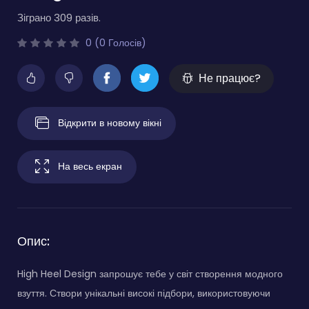
Зіграно 309 разів.
0 (0 Голосів)
Не працює?
Відкрити в новому вікні
На весь екран
Опис:
High Heel Design запрошує тебе у світ створення модного
взуття. Створи унікальні високі підбори, використовуючи