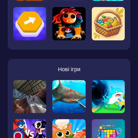
Нові ігри