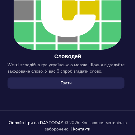
Словодей
Wordle-подібна гра українською мовою. Щодня відгадуйте
закодоване слово. У вас 6 спроб вгадати слово.
Грати
Онлайн Ігри
на
DAYTODAY
© 2025. Копіювання матеріалів
заборонено. |
Контакти