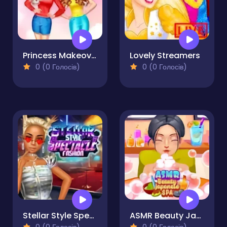
Princess Makeover Salon
Lovely Streamers
0 (0 Голосів)
0 (0 Голосів)
Stellar Style Spectacle Fashion
ASMR Beauty Japanese Spa