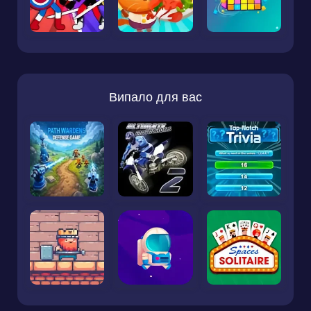
Випало для вас