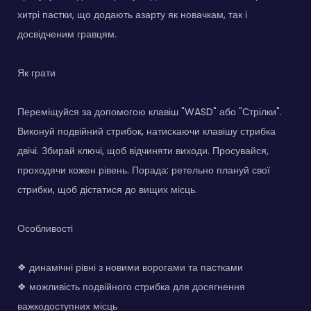
хитрі пастки, що додають азарту як новачкам, так і
досвідченим гравцям.
Як грати
Переміщуйся за допомогою клавіш "WASD" або "Стрілки".
Виконуй подвійний стрибок, натискаючи клавішу стрибка
двічі. Збирай ключі, щоб відчиняти виходи. Просувайся,
проходячи кожен рівень. Порада: ретельно плануй свої
стрибки, щоб дістатися до вищих місць.
Особливості
❖ динамічні рівні з новими ворогами та пастками
❖ можливість подвійного стрибка для досягнення
важкодоступних місць