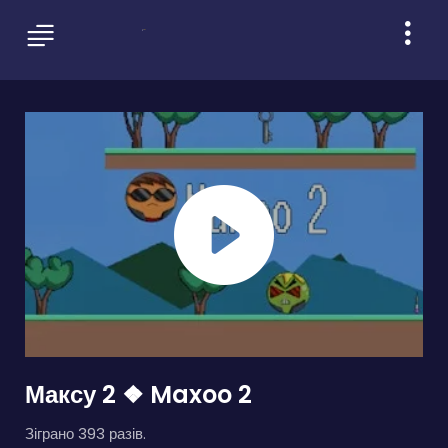
Максу 2 ❖ Maxoo 2
Зіграно 393 разів.