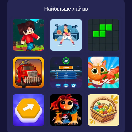
Найбільше лайків