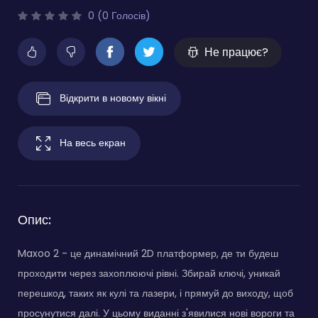
0 (0 Голосів)
Не працює?
Відкрити в новому вікні
На весь екран
Опис:
Maxoo 2 - це динамічний 2D платформер, де ти будеш
проходити через захоплюючі рівні. Збирай ключі, уникай
перешкод, таких як кулі та лазери, і прямуй до виходу, щоб
просунутися далі. У цьому виданні з'явилися нові вороги та