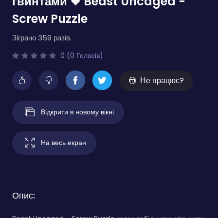
гвинтами ❖ Beast Uncaged -
Screw Puzzle
Зіграно 359 разів.
0 (0 Голосів)
Не працює?
Відкрити в новому вікні
На весь екран
Опис: