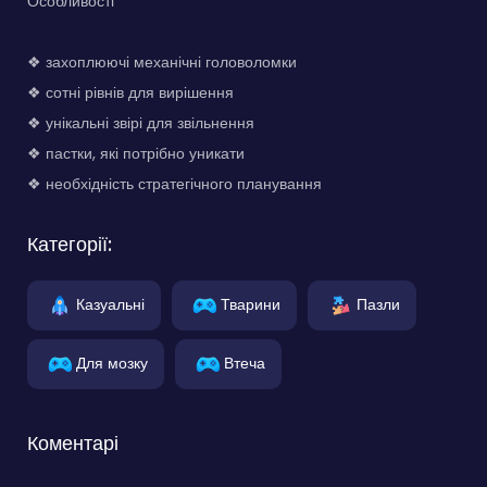
Особливості
❖ захоплюючі механічні головоломки
❖ сотні рівнів для вирішення
❖ унікальні звірі для звільнення
❖ пастки, які потрібно уникати
❖ необхідність стратегічного планування
Категорії:
Казуальні
Тварини
Пазли
Для мозку
Втеча
Коментарі