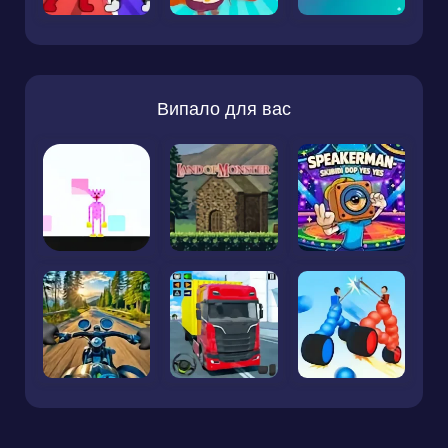
Випало для вас