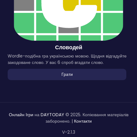
Словодей
Wordle-подібна гра українською мовою. Щодня відгадуйте
закодоване слово. У вас 6 спроб вгадати слово.
Грати
Онлайн Ігри
на
DAYTODAY
© 2025. Копіювання матеріалів
заборонено. |
Контакти
V-2.1.3