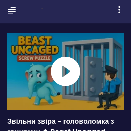
Звільни звіра - головоломка з