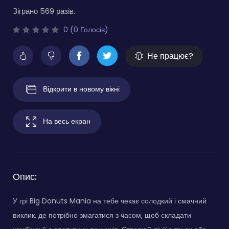
Зіграно 569 разів.
0 (0 Голосів)
Не працює?
Відкрити в новому вікні
На весь екран
Опис:
У грі Big Donuts Mania на тебе чекає солодкий і смачний
виклик, де потрібно змагатися з часом, щоб складати