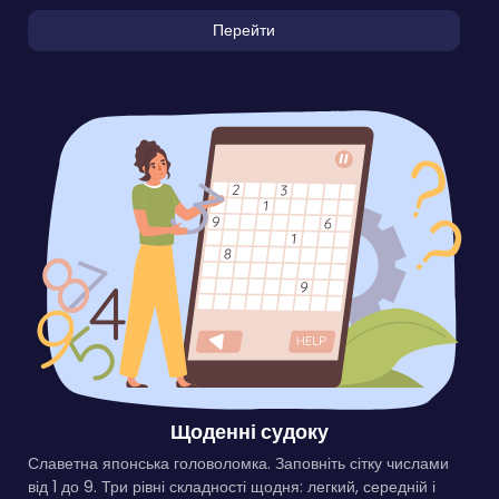
Перейти
Щоденні судоку
Славетна японська головоломка. Заповніть сітку числами
від 1 до 9. Три рівні складності щодня: легкий, середній і