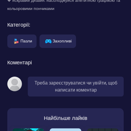
❖ яскравий дизайн: насолоджуйся апетитною графікою та
кольоровими пончиками
Категорії:
Пазли
Захопливі
Коментарі
Треба зареєструватися чи увійти, щоб
написати коментар
Найбільше лайків