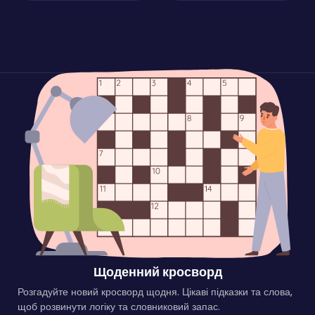
Щоденний кросворд
Розгадуйте новий кросворд щодня. Цікаві підказки та слова,
щоб розвинути логіку та словниковий запас.