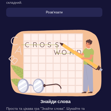
складний.
Розвʼязати
Знайди слова
Проста та цікава гра “Знайти слова”. Шукайте та