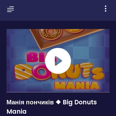
Манія пончиків ❖ Big Donuts
Mania