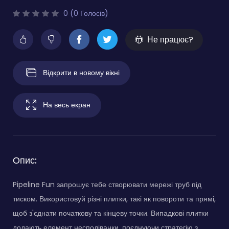
0 (0 Голосів)
Не працює?
Відкрити в новому вікні
На весь екран
Опис:
Pipeline Fun запрошує тебе створювати мережі труб під
тиском. Використовуй різні плитки, такі як повороти та прямі,
щоб з'єднати початкову та кінцеву точки. Випадкові плитки
додають елемент несподіванки, поєднуючи стратегію з