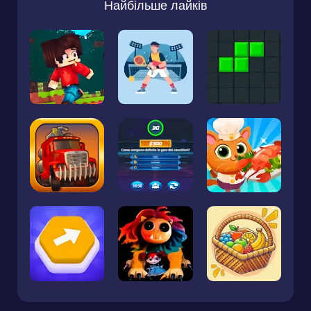
Найбільше лайків