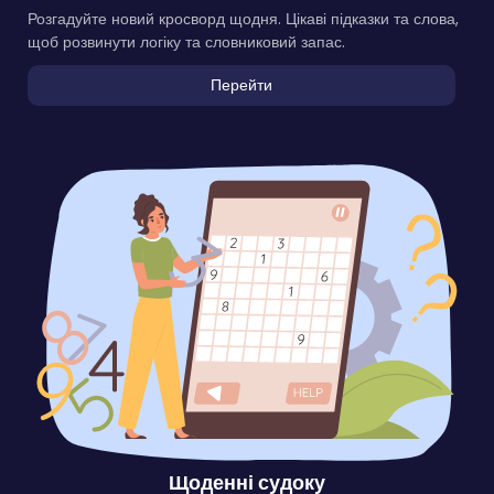
Розгадуйте новий кросворд щодня. Цікаві підказки та слова,
щоб розвинути логіку та словниковий запас.
Перейти
Щоденні судоку