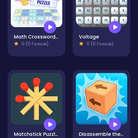
Math Crossword Puzzle
Voltage
0 (0 Голосів)
0 (0 Голосів)
Matchstick Puzzles
Disassemble the Cube Wooden in 3D!