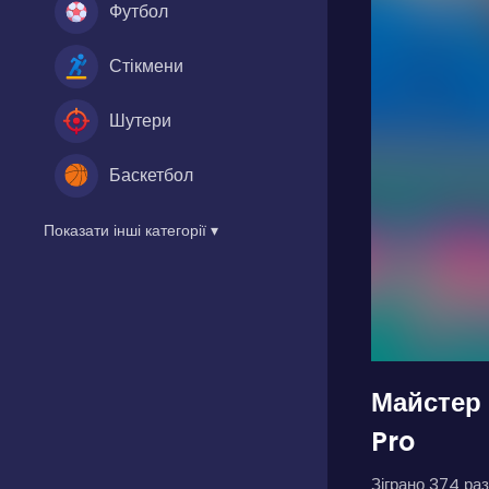
Футбол
Стікмени
Шутери
Баскетбол
Показати інші категорії ▾
Майстер 
Pro
Зіграно 374 раз