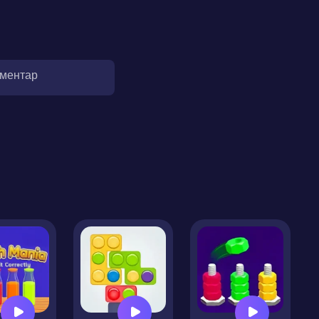
оментар