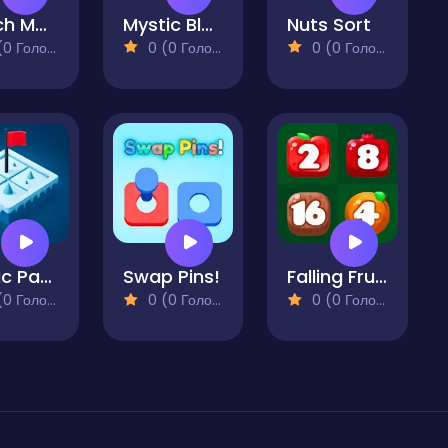
Match Mania
Mystic Blocks Match
Nuts Sort
 Голосів)
0 (0 Голосів)
0 (0 Голосів)
Arctic Path Puzzle
Swap Pins!
Falling Fruits
 Голосів)
0 (0 Голосів)
0 (0 Голосів)