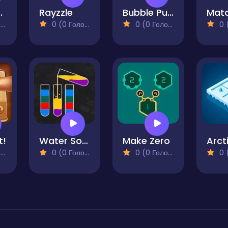
 Journey
Rayzzle
Bubble Puzzle
)
0 (0 Голосів)
0 (0 Голосів)
0 (0
t!
Water Sort Puzzle 2
Make Zero
)
0 (0 Голосів)
0 (0 Голосів)
0 (0