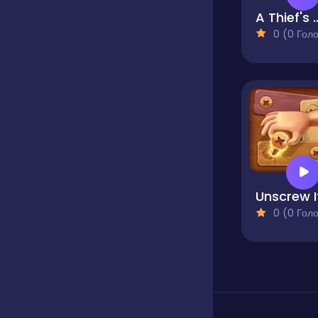
A Thief's
0 (0 Голосів
Unscrew I
0 (0 Голосів