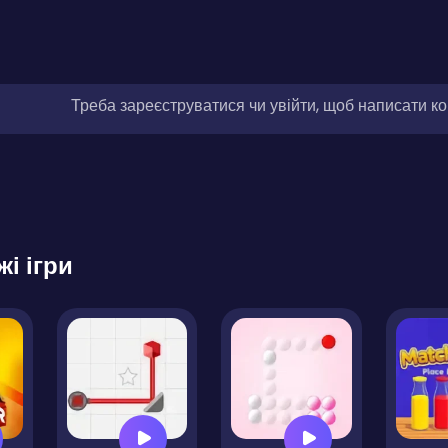
Треба зареєструватися чи увійти, щоб написати к
жі ігри