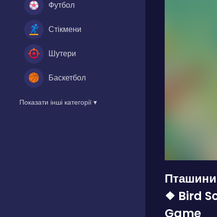
Футбол
Стікмени
Шутери
Баскетбол
Показати інші категорії ▾
Пташини
❖ Bird So
Game