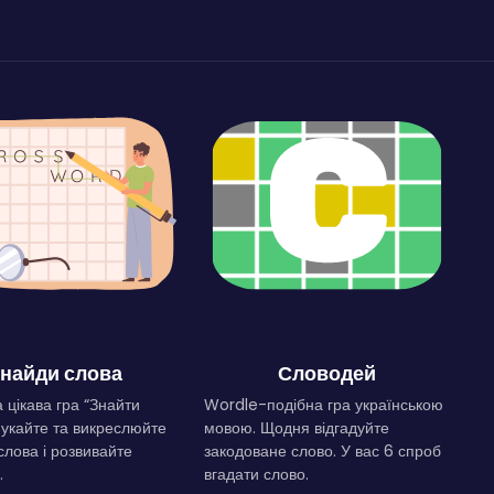
найди слова
Словодей
 цікава гра “Знайти
Wordle-подібна гра українською
Шукайте та викреслюйте
мовою. Щодня відгадуйте
слова і розвивайте
закодоване слово. У вас 6 спроб
.
вгадати слово.