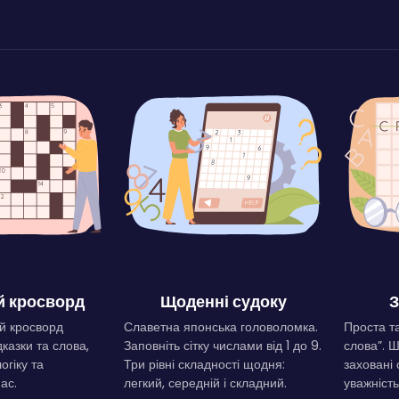
 кросворд
Щоденні судоку
З
й кросворд
Славетна японська головоломка.
Проста та
дказки та слова,
Заповніть сітку числами від 1 до 9.
слова”. 
огіку та
Три рівні складності щодня:
заховані 
ас.
легкий, середній і складний.
уважність