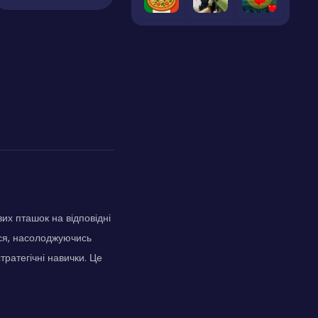
вих пташок на відповідні
бся, насолоджуючись
ратегічні навички. Це