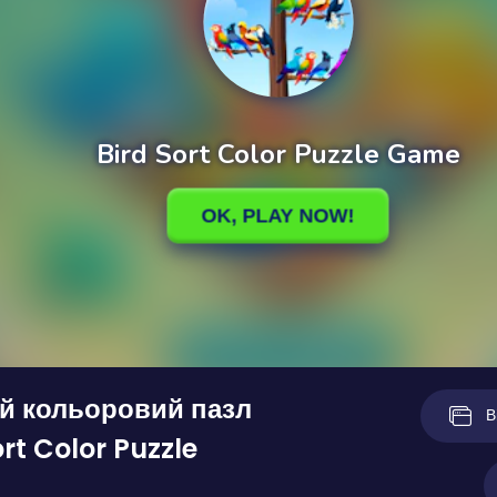
й кольоровий пазл
В
rt Color Puzzle