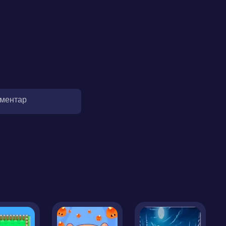
оментар