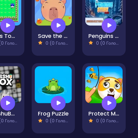
Foxes Together
Save the Capybara
Penguins Story Puzzle
 Голосів)
0 (0 Голосів)
0 (0 Голосів)
DasshuBox Puzzle
Frog Puzzle
Protect My Dog
 Голосів)
0 (0 Голосів)
0 (0 Голосів)