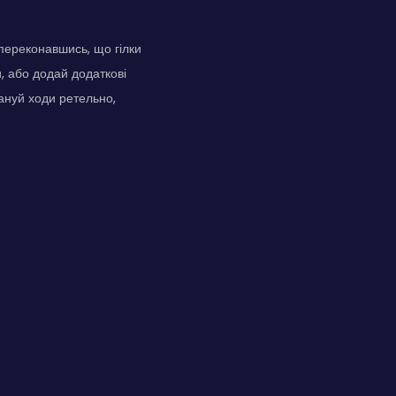
 переконавшись, що гілки
, або додай додаткові
ануй ходи ретельно,