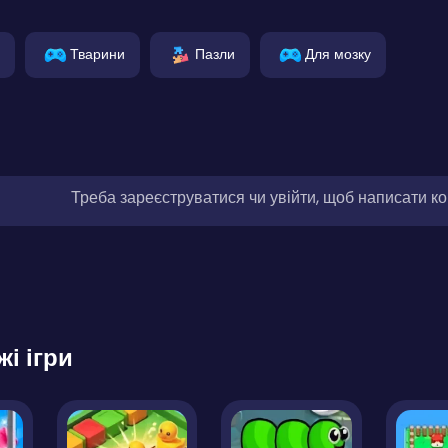
Тварини
Пазли
Для мозку
Треба зареєструватися чи увійти, щоб написати к
жі ігри