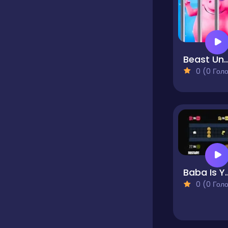
Beast Uncaged - Sc
0 (0 Голосів
Baba 
0 (0 Голосів