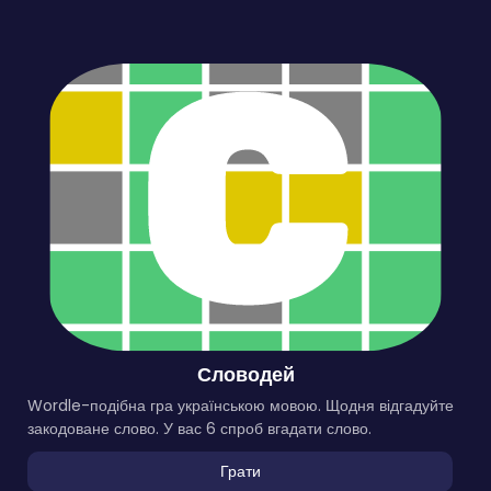
Словодей
Wordle-подібна гра українською мовою. Щодня відгадуйте
закодоване слово. У вас 6 спроб вгадати слово.
Грати