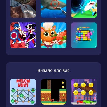
Випало для вас