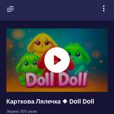
Карткова Лялечка ❖ Doll Doll
Зіграно 305 разів.