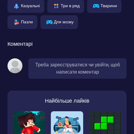
Казуальні
Три в ряд
Тварини
Пазли
Для мозку
Коментарі
Треба зареєструватися чи увійти, щоб
написати коментар
Найбільше лайків