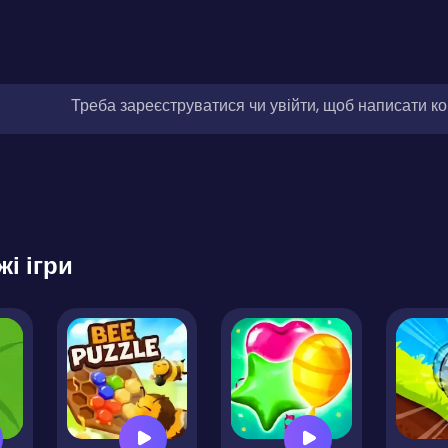
Треба зареєструватися чи увійти, щоб написати к
жі ігри