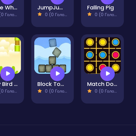
Stone Wheel
JumpJump
Falling Pig
 Голосів)
0 (0 Голосів)
0 (0 Голосів)
Birdy Bird Floppy
Block Tower
Match Dots
 Голосів)
0 (0 Голосів)
0 (0 Голосів)