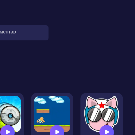
оментар