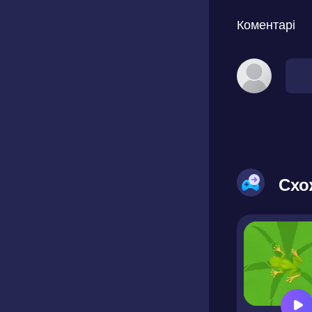
Коментарі
Схо