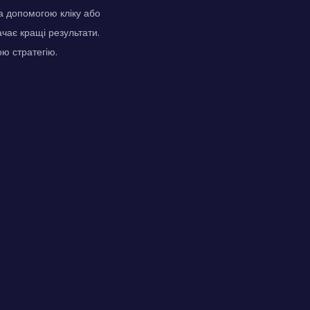
за допомогою кліку або
чає кращі результати.
ю стратегію.