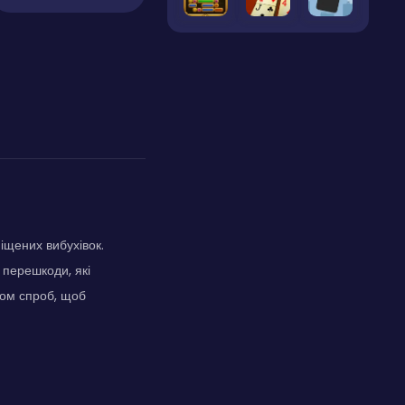
іщених вибухівок.
 перешкоди, які
лом спроб, щоб