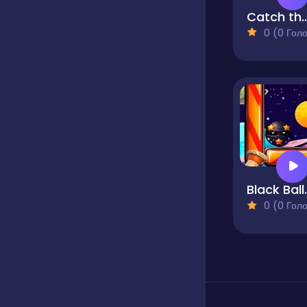
Catch th
0 (0 Голосів
Black B
0 (0 Голосів