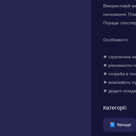
Використовуй ви
натискання. Пла
Порада: спостер
Особливості
❖ стратегічне к
❖ різноманітні 
❖ потреба в точ
❖ можливість пі
❖ дедалі складн
Категорії:
Аркади