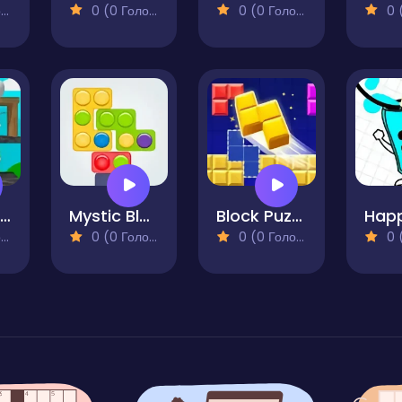
)
0 (0 Голосів)
0 (0 Голосів)
0 (0
Sprunki X Granny Incredibox
Mystic Blocks Match
Block Puzzle Legend
)
0 (0 Голосів)
0 (0 Голосів)
0 (0