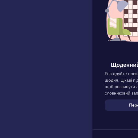
Щоденний
Розгадуйте нови
щодня. Цікаві пі
щоб розвинути л
словниковий зап
Пер