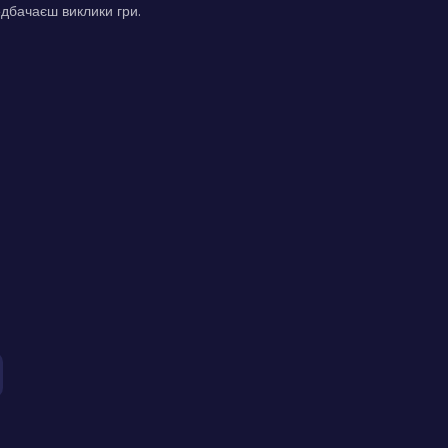
едбачаєш виклики гри.