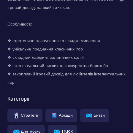
ігровий досвід, на який ти чекав.
Особливості:
❖ стратегічне планування та швидке мислення
❖ унікальне поєднання класичних ігор
❖ складний лабіринт залізничних колій
❖ інтелектуальний виклик та конкурентна боротьба
❖ захопливий ігровий досвід для любителів інтелектуальних
ігор
Категорії:
Стратегії
Аркади
Битви
Для мозку
Truck