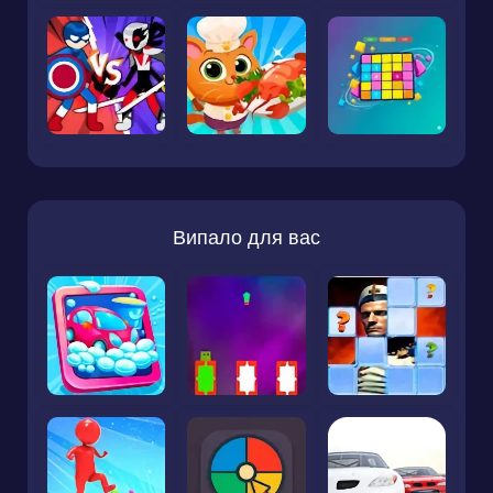
Випало для вас