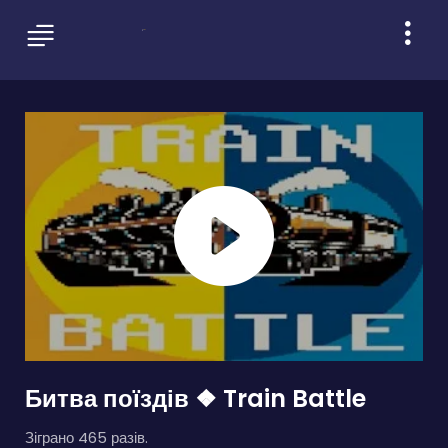
Битва поїздів ❖ Train Battle
Зіграно 465 разів.