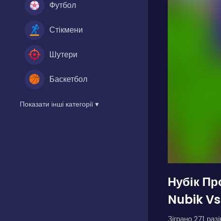
Футбол
Стікмени
Шутери
Баскетбол
Показати інші категорії ▾
Нубік Пр
Nubik Vs
Зіграно 271 разі