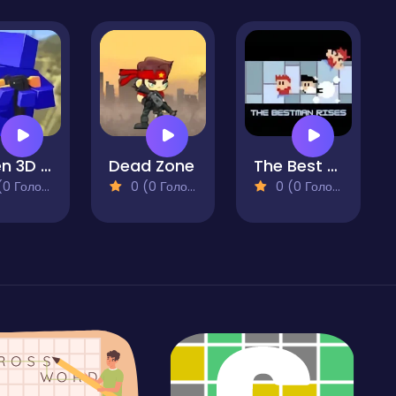
Raven 3D - Front Line
Dead Zone
The Best Man Rises
 Голосів)
0 (0 Голосів)
0 (0 Голосів)