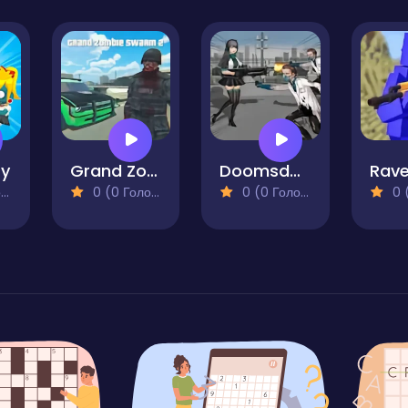
ry
Grand Zombie Swarm 2
Doomsday Survival Rpg Shooter
)
0 (0 Голосів)
0 (0 Голосів)
0 (0