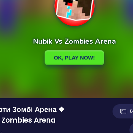
оти Зомбі Арена ❖
В
 Zombies Arena
в.