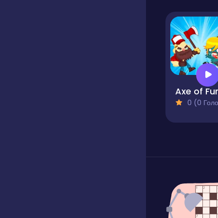
Axe of Fu
0 (0 Голосів