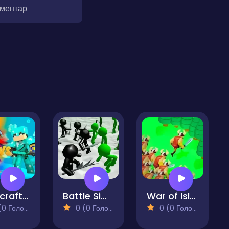
оментар
Minecraft Battle Party
Battle Simulator Stickman Zombie
War of Islands Mine and Craft
 Голосів)
0 (0 Голосів)
0 (0 Голосів)