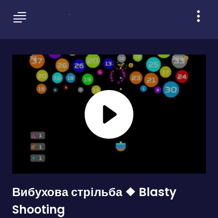
Вибухова стрільба ❖ Blasty
Shooting