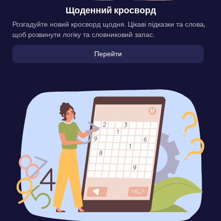
Щоденний кросворд
Розгадуйте новий кросворд щодня. Цікаві підказки та слова,
щоб розвинути логіку та словниковий запас.
Перейти