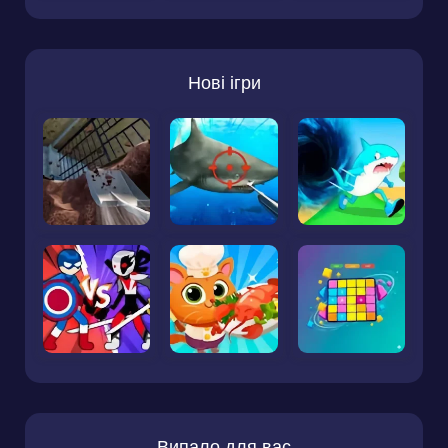
Нові ігри
Випало для вас