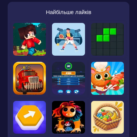
Найбільше лайків