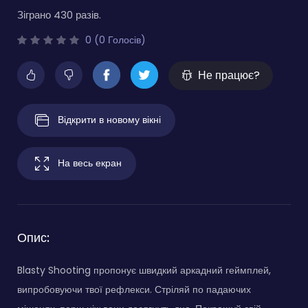
Зіграно 430 разів.
0 (0 Голосів)
Не працює?
Відкрити в новому вікні
На весь екран
Опис:
Blasty Shooting пропонує швидкий аркадний геймплей,
випробовуючи твої рефлекси. Стріляй по падаючих