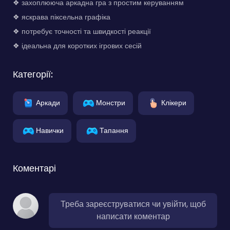
❖ захоплююча аркадна гра з простим керуванням
❖ яскрава піксельна графіка
❖ потребує точності та швидкості реакції
❖ ідеальна для коротких ігрових сесій
Категорії:
Аркади
Монстри
Клікери
Навички
Тапання
Коментарі
Треба зареєструватися чи увійти, щоб
написати коментар