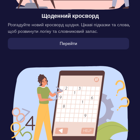
Щоденний кросворд
Розгадуйте новий кросворд щодня. Цікаві підказки та слова,
щоб розвинути логіку та словниковий запас.
Перейти