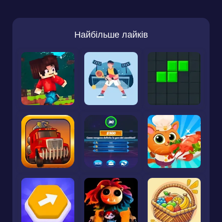
Найбільше лайків