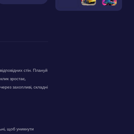
відповідних стін. Плануй
клик зростає,
через захопливі, складні
ьні, щоб уникнути