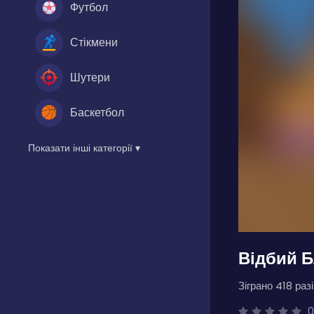
Футбол
Стікмени
Шутери
Баскетбол
Показати інші категорії ▾
Відбий 
Зіграно 418 разі
0