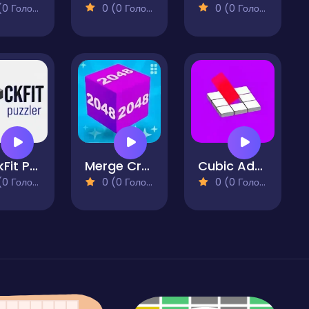
 Голосів)
0 (0 Голосів)
0 (0 Голосів)
BlockFit Puzzler
Merge Craft 2048 3D Puzzle
Cubic Adventure Don't Fall
 Голосів)
0 (0 Голосів)
0 (0 Голосів)