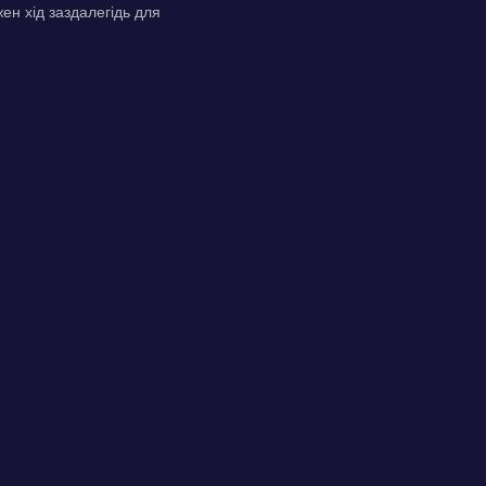
жен хід заздалегідь для