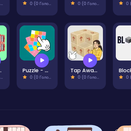
)
0 (0 Голосів)
0 (0 Голосів)
0 (0
ock Jam
Puzzle - Get the pattern
Tap Away Block Puzzle 3D
)
0 (0 Голосів)
0 (0 Голосів)
0 (0