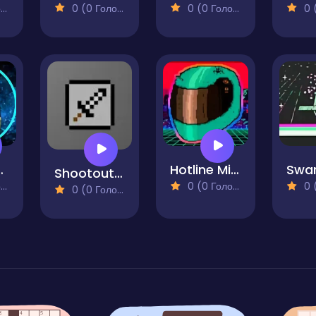
)
0 (0 Голосів)
0 (0 Голосів)
0 (0
arnage
Hotline Miami
Shootout 2 Players
)
0 (0 Голосів)
0 (0
0 (0 Голосів)