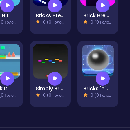
 Hit
Bricks Breaker Deluxe
Brick Breaker Retro
 Голосів)
0 (0 Голосів)
0 (0 Голосів)
k It
Simply Breakout
Bricks 'n' Balls Pinball
 Голосів)
0 (0 Голосів)
0 (0 Голосів)