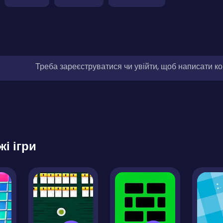
Треба зареєструватися чи увійти, щоб написати к
жі ігри