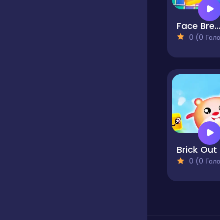
Face Breake
0 (0 Голосів
B
0 (0 Голосів