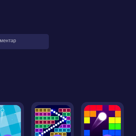
оментар