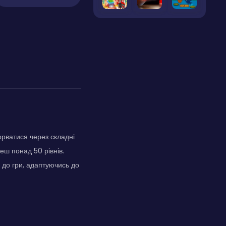
орватися через складні
еш понад 50 рівнів.
 до гри, адаптуючись до