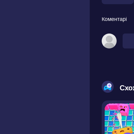
Коментарі
Схо