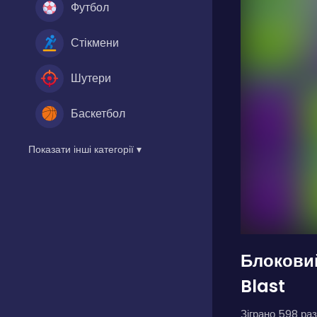
Футбол
Стікмени
Шутери
Баскетбол
Показати інші категорії ▾
Блоковий
Blast
Зіграно 598 раз