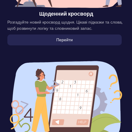
Щоденний кросворд
Розгадуйте новий кросворд щодня. Цікаві підказки та слова,
щоб розвинути логіку та словниковий запас.
Перейти