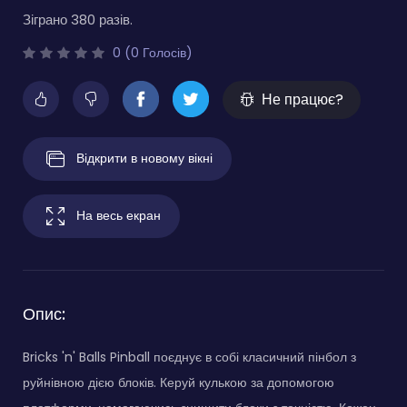
Зіграно 380 разів.
0 (0 Голосів)
Не працює?
Відкрити в новому вікні
На весь екран
Опис:
Bricks 'n' Balls Pinball поєднує в собі класичний пінбол з
руйнівною дією блоків. Керуй кулькою за допомогою