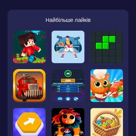
Найбільше лайків