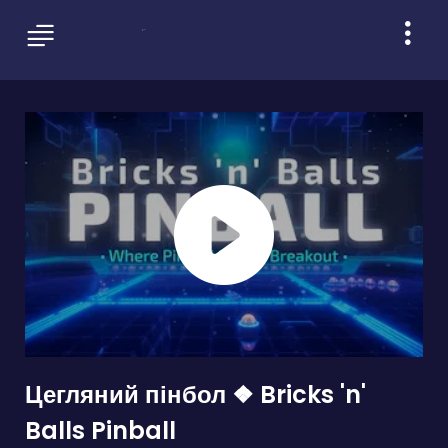
Цегляний пінбол ❖ Bricks 'n'
Balls Pinball