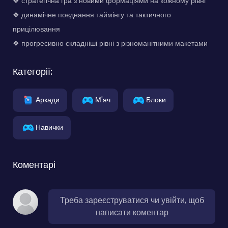
❖ стратегічна гра з новими формаціями на кожному рівні
❖ динамічне поєднання таймінгу та тактичного
прицілювання
❖ прогресивно складніші рівні з різноманітними макетами
Категорії:
Аркади
М'яч
Блоки
Навички
Коментарі
Треба зареєструватися чи увійти, щоб
написати коментар