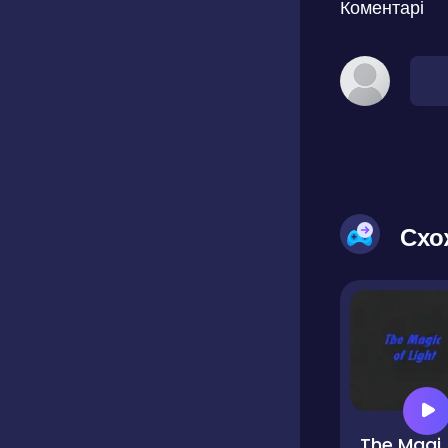
Коментарі
Схо
The Magic 