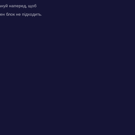
лануй наперед, щоб
ен блок не підходить.