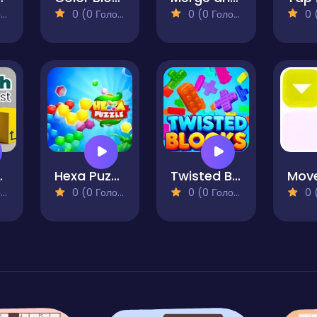
)
0 (0 Голосів)
0 (0 Голосів)
0 (0
e Quest
Hexa Puzzle
Twisted Blocks
)
0 (0 Голосів)
0 (0 Голосів)
0 (0