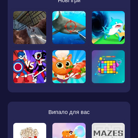
Нові ігри
Випало для вас