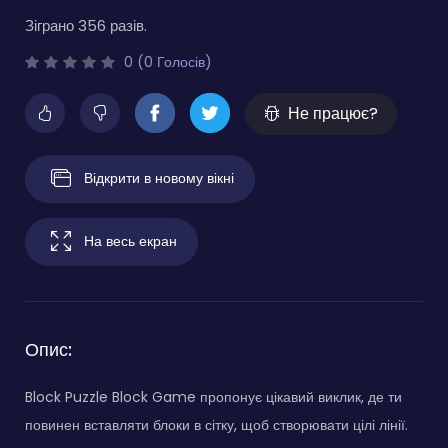
Зіграно 356 разів.
0 (0 Голосів)
Не працює?
Відкрити в новому вікні
На весь екран
Опис:
Block Puzzle Block Game пропонує цікавий виклик, де ти
повинен вставляти блоки в сітку, щоб створювати цілі лінії.