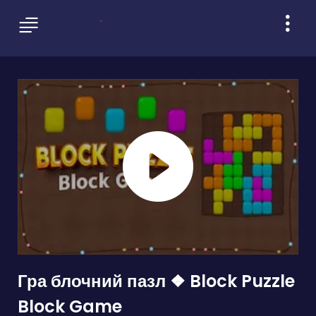
Гра блочний пазл ❖ Block Puzzle
Block Game