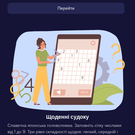
Перейти
Щоденні судоку
Славетна японська головоломка. Заповніть сітку числами
від 1 до 9. Три рівні складності щодня: легкий, середній і