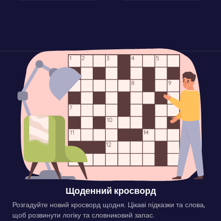
Щоденний кросворд
Розгадуйте новий кросворд щодня. Цікаві підказки та слова,
щоб розвинути логіку та словниковий запас.