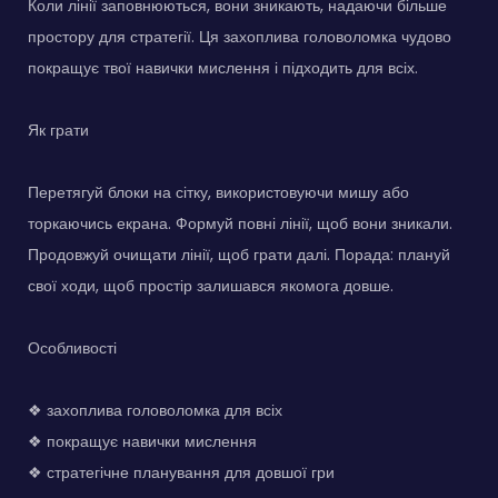
Коли лінії заповнюються, вони зникають, надаючи більше
простору для стратегії. Ця захоплива головоломка чудово
покращує твої навички мислення і підходить для всіх.
Як грати
Перетягуй блоки на сітку, використовуючи мишу або
торкаючись екрана. Формуй повні лінії, щоб вони зникали.
Продовжуй очищати лінії, щоб грати далі. Порада: плануй
свої ходи, щоб простір залишався якомога довше.
Особливості
❖ захоплива головоломка для всіх
❖ покращує навички мислення
❖ стратегічне планування для довшої гри