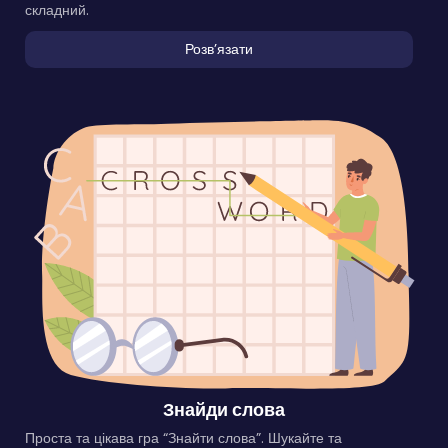
складний.
Розвʼязати
Знайди слова
Проста та цікава гра “Знайти слова”. Шукайте та