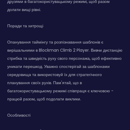
друзями в багатокористувацькому режимі, щоб разом
долати вищі рівні.
Поради та хитрощі
Опанування таймінгу та розпізнавання шаблонів є
вирішальними в Blockman Climb 2 Player. Вивчи дистанцію
стрибка та швидкість руху свого персонажа, щоб ефективно
уникати перешкод. Уважно спостерігай за шаблонами
середовища та використовуй їх для стратегічного
планування своїх рухів. Пам'ятай, що в
багатокористувацькому режимі співпраця є ключовою -
працюй разом, щоб подолати виклики.
Особливості