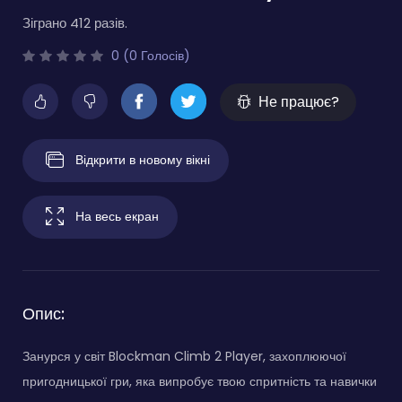
Зіграно 412 разів.
0 (0 Голосів)
Не працює?
Відкрити в новому вікні
На весь екран
Опис:
Занурся у світ Blockman Climb 2 Player, захоплюючої
пригодницької гри, яка випробує твою спритність та навички