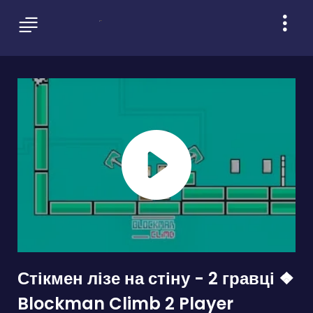
Стікмен лізе на стіну - 2 гравці ❖
Blockman Climb 2 Player