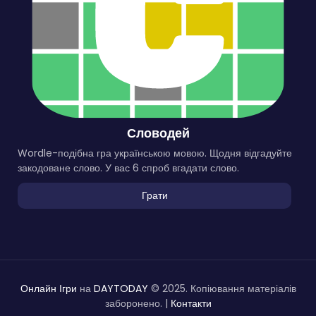
Словодей
Wordle-подібна гра українською мовою. Щодня відгадуйте
закодоване слово. У вас 6 спроб вгадати слово.
Грати
Онлайн Ігри
на
DAYTODAY
© 2025. Копіювання матеріалів
заборонено. |
Контакти