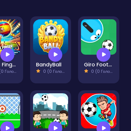
Goal Finger Mania
BandyBall
Giro Football
 Голосів)
0 (0 Голосів)
0 (0 Голосів)