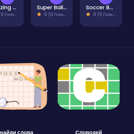
Amazing Soccer
Super Ball Juggling
Soccer Basketball
 Голосів)
0 (0 Голосів)
0 (0 Голосів)
найди слова
Словодей