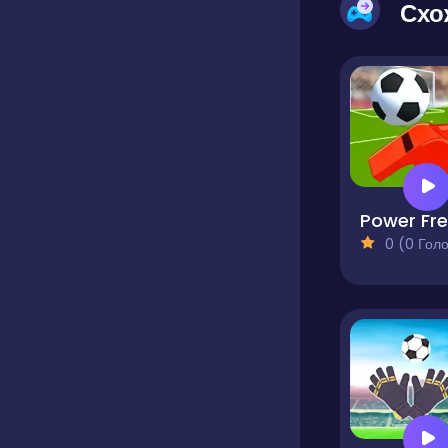
Схо
0 (0 Голосів