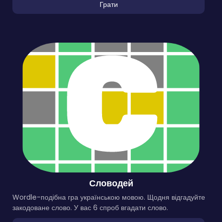
Грати
Словодей
Wordle-подібна гра українською мовою. Щодня відгадуйте
закодоване слово. У вас 6 спроб вгадати слово.