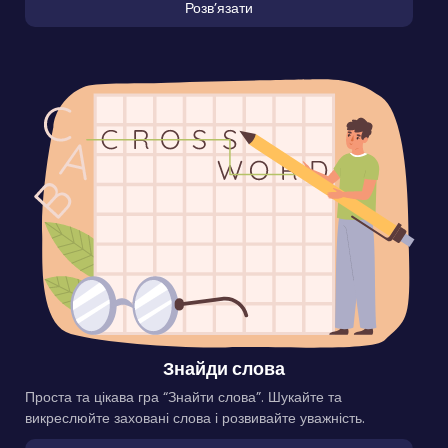
Розвʼязати
Знайди слова
Проста та цікава гра “Знайти слова”. Шукайте та
викреслюйте заховані слова і розвивайте уважність.