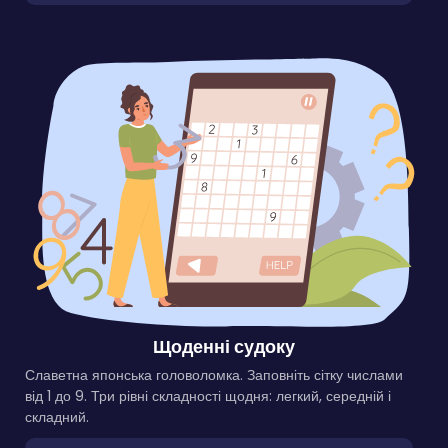
Щоденні судоку
Славетна японська головоломка. Заповніть сітку числами
від 1 до 9. Три рівні складності щодня: легкий, середній і
складний.