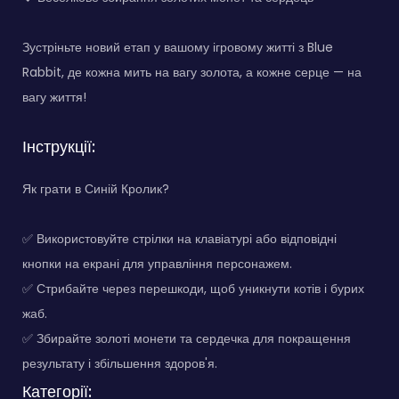
Зустріньте новий етап у вашому ігровому житті з Blue
Rabbit, де кожна мить на вагу золота, а кожне серце — на
вагу життя!
Інструкції:
Як грати в Синій Кролик?
✅ Використовуйте стрілки на клавіатурі або відповідні
кнопки на екрані для управління персонажем.
✅ Стрибайте через перешкоди, щоб уникнути котів і бурих
жаб.
✅ Збирайте золоті монети та сердечка для покращення
результату і збільшення здоров'я.
Категорії: