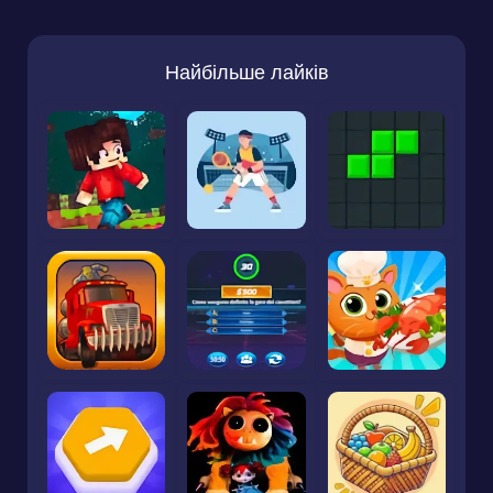
Найбільше лайків