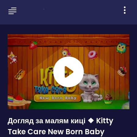
Догляд за малям киці ❖ Kitty
Take Care New Born Baby