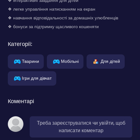
❖ інтерактивні завдання для дітей
❖ легке управління натисканням на екран
❖ навчання відповідальності за домашніх улюбленців
❖ бонуси за підтримку щасливого кошеняти
Категорії:
Тварини
Мобільні
Для дітей
Ігри для дівчат
Коментарі
Треба зареєструватися чи увійти, щоб
написати коментар