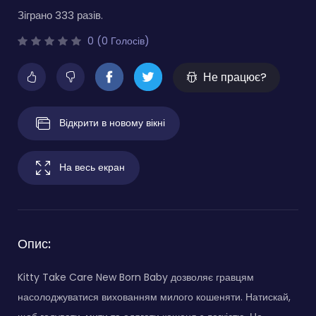
Зіграно 333 разів.
0 (0 Голосів)
Не працює?
Відкрити в новому вікні
На весь екран
Опис:
Kitty Take Care New Born Baby дозволяє гравцям
насолоджуватися вихованням милого кошеняти. Натискай,