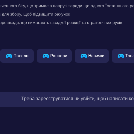
ченного бігу, що тримає в напрузі заради ще одного "останнього ра
в для збору, щоб підвищити рахунок
решкоди, що вимагають швидкої реакції та стратегічних рухів
Пікселні
Раннери
Навички
Тап
Треба зареєструватися чи увійти, щоб написати к