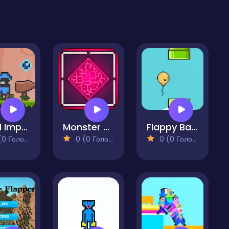
Pearl Impact
Monster Machine
Flappy Balloon
 Голосів)
0 (0 Голосів)
0 (0 Голосів)