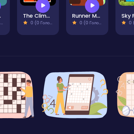
 Cat
The Climbest
Runner Man
)
0 (0 Голосів)
0 (0 Голосів)
0 (0