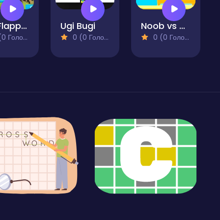
Sky Flapper
Ugi Bugi
Noob vs Guys
 Голосів)
0 (0 Голосів)
0 (0 Голосів)