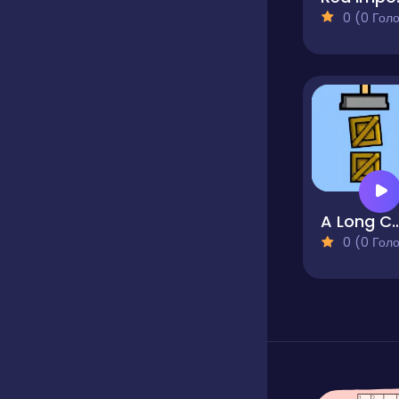
0 (0 Голосів
A Long C
0 (0 Голосів