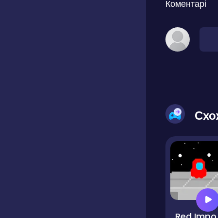
Коментарі
Схо
Red 