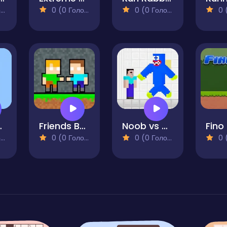
)
0 (0 Голосів)
0 (0 Голосів)
0 (0
argo
Friends Battle Crepgun
Noob vs Blue Monster
Fino
)
0 (0 Голосів)
0 (0 Голосів)
0 (0