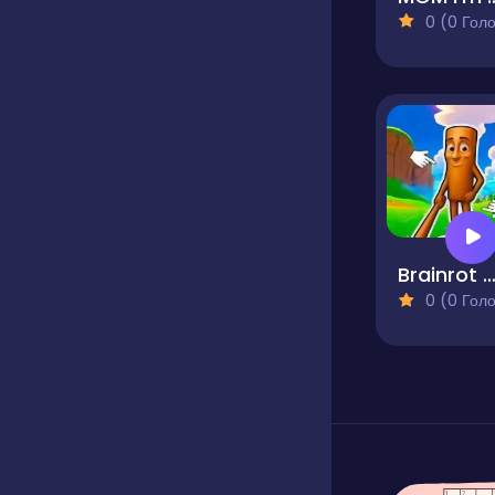
0 (0 Голосів
Brainrot Click
0 (0 Голосів