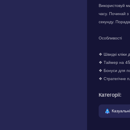
Використовуй ми
часу. Починай з
секунду. Порада:
Особливості
❖ Швидкі кліки 
❖ Таймер на 45
❖ Бонуси для п
❖ Стратегічне п
Категорії:
Казуальні