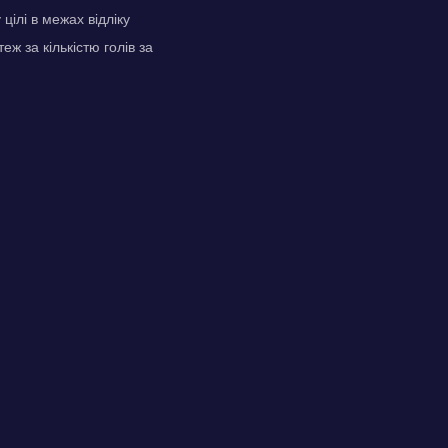
ілі в межах відліку
ж за кількістю голів за