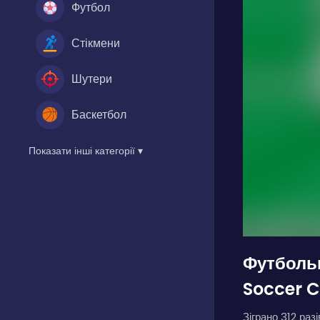
Футбол
Стікмени
Шутери
Баскетбол
Показати інші категорії ▾
Футболь
Soccer C
Зіграно 312 разі