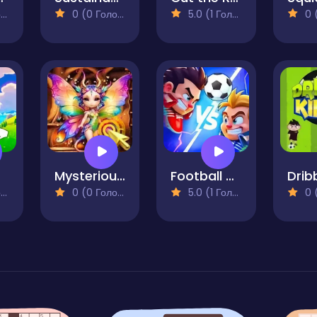
)
0 (0 Голосів)
5.0 (1 Голосів)
0 (0
er
Mysterious Familiars Enchanted Bestiary
Football Heads 2025
)
0 (0 Голосів)
5.0 (1 Голосів)
0 (0