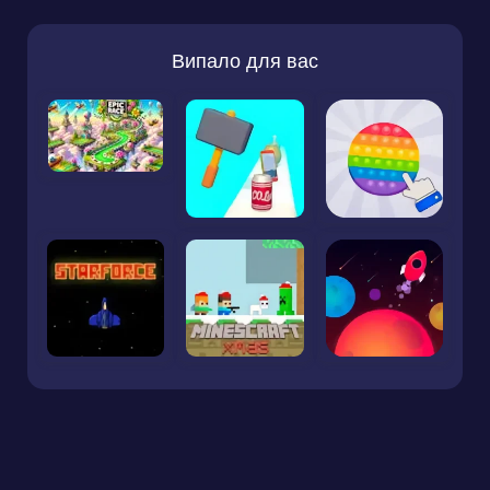
Випало для вас