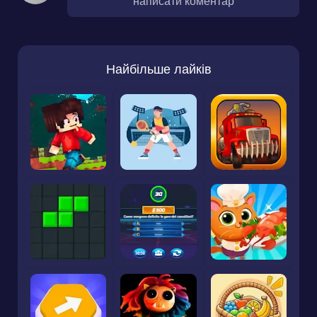
написати коментар
Найбільше лайків