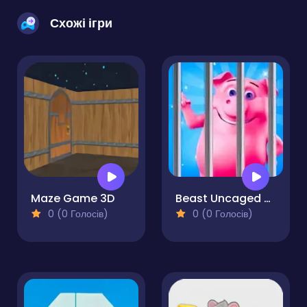
Схожі ігри
Maze Game 3D
Beast Uncaged - Screw Puzzle
0 (0 Голосів)
0 (0 Голосів)