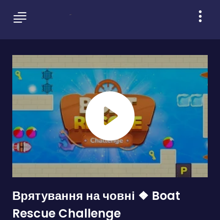
Врятування на човні ❖ Boat
Rescue Challenge