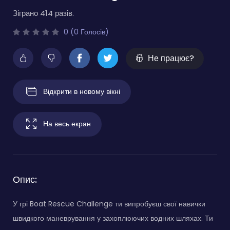
Зіграно 414 разів.
0 (0 Голосів)
Не працює?
Відкрити в новому вікні
На весь екран
Опис:
У грі Boat Rescue Challenge ти випробуєш свої навички
швидкого маневрування у захоплюючих водних шляхах. Ти