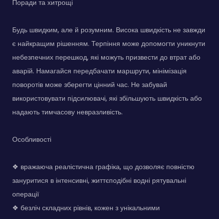
Поради та хитрощі
Будь швидким, але й розумним. Висока швидкість не завжди
є найкращим рішенням. Терпіння може допомогти уникнути
небезпечних перешкод, які можуть призвести до втрат або
аварій. Намагайся передбачати маршрути, мінімізація
поворотів може зберегти цінний час. Не забувай
використовувати підсилювачі, які збільшують швидкість або
надають тимчасову невразливість.
Особливості
❖ вражаюча реалістична графіка, що дозволяє повністю
зануритися в інтенсивні, життєподібні водні рятувальні
операції
❖ безліч складних рівнів, кожен з унікальними