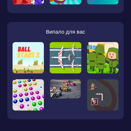
Випало для вас