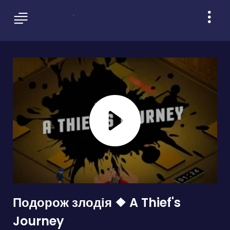
Подорож злодія ❖ A Thief's
Journey