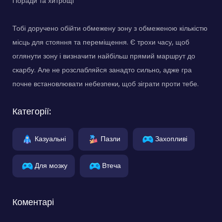
Поради та хитрощі
Тобі доручено обійти обмежену зону з обмеженою кількістю
місць для стояння та переміщення. Є трохи часу, щоб
оглянути зону і визначити найбільш прямий маршрут до
скарбу. Але не розслабляйся занадто сильно, адже гра
почне встановлювати небезпеки, щоб зіграти проти тебе.
Категорії:
Казуальні
Пазли
Захопливі
Для мозку
Втеча
Коментарі