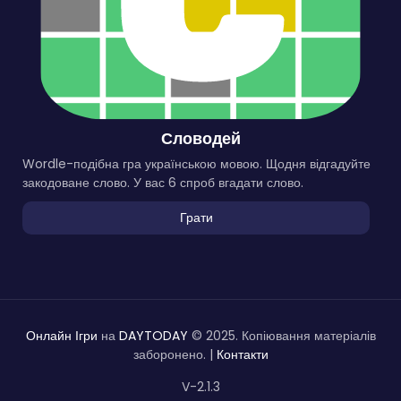
Словодей
Wordle-подібна гра українською мовою. Щодня відгадуйте
закодоване слово. У вас 6 спроб вгадати слово.
Грати
Онлайн Ігри
на
DAYTODAY
© 2025. Копіювання матеріалів
заборонено. |
Контакти
V-2.1.3