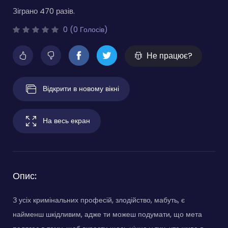
Зіграно 470 разів.
0 (0 Голосів)
Не працює?
Відкрити в новому вікні
На весь екран
Опис:
З усіх кримінальних професій, злодійство, мабуть, є
найменш шкідливим, адже ти можеш подумати, що мета