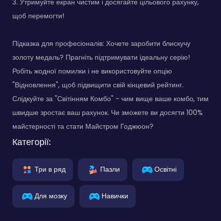
3. Утримуйте екран чистим і досягайте цільового рахунку,
щоб перемогти!
Підказка для професіоналів: Хочете заробити блискучу
золоту медаль? Прагніть підтримувати ідеальну серію!
Робіть жодної помилки і не використовуйте опцію
"Відновлення", щоб підвищити свій кінцевий рейтинг.
Слідкуйте за "Світінням Комбо" - чим вище ваше комбо, тим
швидше зростає ваш рахунок. Чи зможете ви досягти 100%
майстерності та стати Майстром Годжюон?
Категорії:
Три в ряд
Пазли
Освітні
Для мозку
Навички