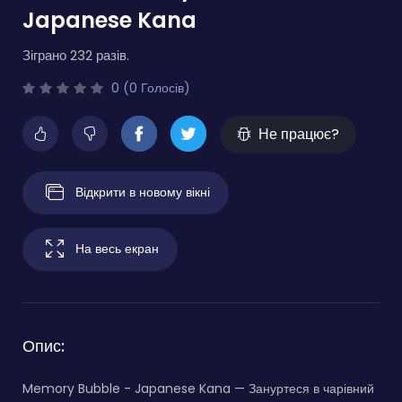
Japanese Kana
Зіграно 232 разів.
0 (0 Голосів)
Не працює?
Відкрити в новому вікні
На весь екран
Опис:
Memory Bubble - Japanese Kana — Зануртеся в чарівний