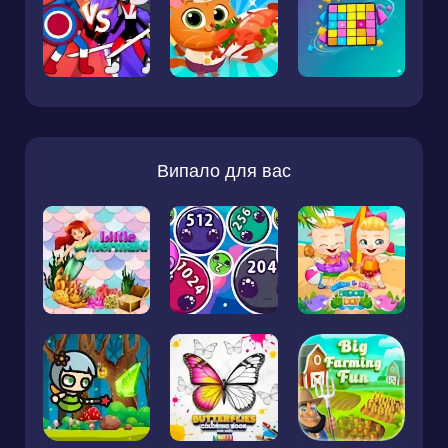
Випало для вас