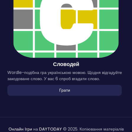
Словодей
Wordle-подібна гра українською мовою. Щодня відгадуйте
закодоване слово. У вас 6 спроб вгадати слово.
Грати
Онлайн Ігри
на
DAYTODAY
© 2025. Копіювання матеріалів