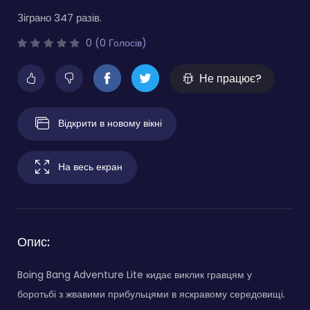
Зіграно 347 разів.
0 (0 Голосів)
Не працює?
Відкрити в новому вікні
На весь екран
Опис:
Boing Bang Adventure Lite кидає виклик гравцям у
боротьбі з жвавими прибульцями в яскравому середовищі.