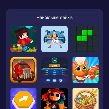
Найбільше лайків