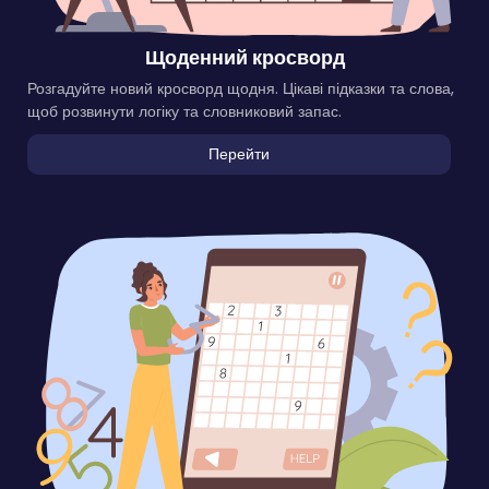
Щоденний кросворд
Розгадуйте новий кросворд щодня. Цікаві підказки та слова,
щоб розвинути логіку та словниковий запас.
Перейти