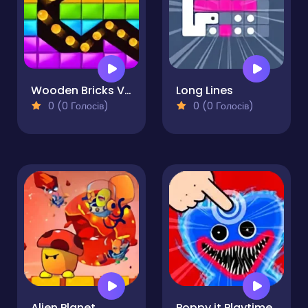
Wooden Bricks Vs Balls
Long Lines
0 (0 Голосів)
0 (0 Голосів)
Alien Planet
Poppy it Playtime