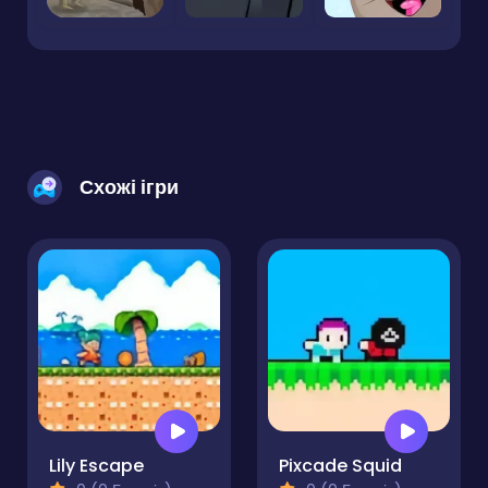
Схожі ігри
Lily Escape
Pixcade Squid