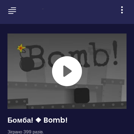
Бомба! ❖ Bomb!
Зіграно 399 разів.