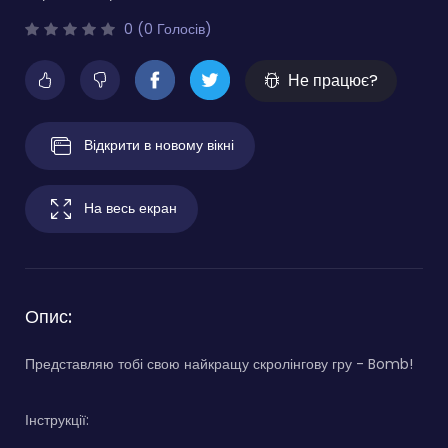
0 (0 Голосів)
Не працює?
Відкрити в новому вікні
На весь екран
Опис:
Представляю тобі свою найкращу скролінгову гру - Bomb!
Інструкції: