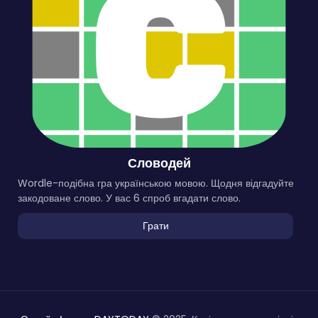
Словодей
Wordle-подібна гра українською мовою. Щодня відгадуйте
закодоване слово. У вас 6 спроб вгадати слово.
Грати