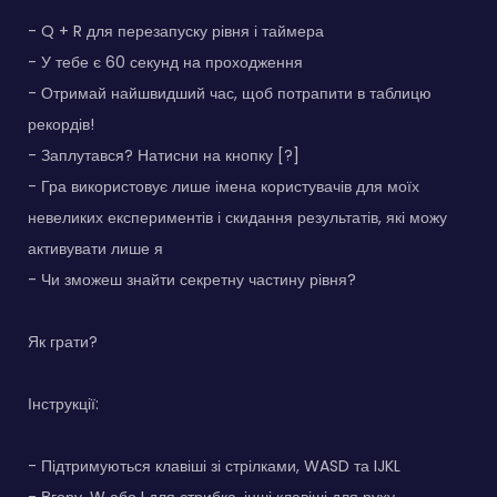
- Q + R для перезапуску рівня і таймера
- У тебе є 60 секунд на проходження
- Отримай найшвидший час, щоб потрапити в таблицю
рекордів!
- Заплутався? Натисни на кнопку [?]
- Гра використовує лише імена користувачів для моїх
невеликих експериментів і скидання результатів, які можу
активувати лише я
- Чи зможеш знайти секретну частину рівня?
Як грати?
Інструкції:
- Підтримуються клавіші зі стрілками, WASD та IJKL