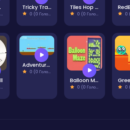
Jump!
Tricky Track 3D 2
Tiles Hop Ball Music Game
)
0 (0 Голосів)
0 (0 Голосів)
0 (0
Adventure Jumper
0 (0 Голосів)
ll
Balloon Maze
)
0 (0 Голосів)
0 (0