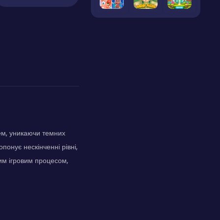
ем, уникаючи темних
понує нескінченні рівні,
им ігровим процесом,