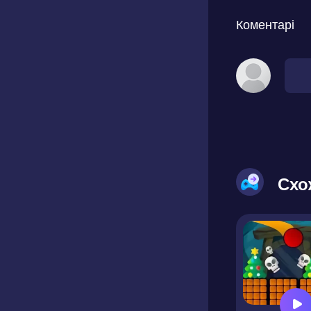
Коментарі
Схо