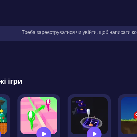
Треба зареєструватися чи увійти, щоб написати к
жі ігри