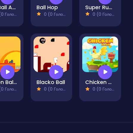
RedBall Adventure
Ball Hop
Super Runner Henry
 Голосів)
0 (0 Голосів)
0 (0 Голосів)
Green Ball Po
Blacko Ball
Chicken Dash
 Голосів)
0 (0 Голосів)
0 (0 Голосів)