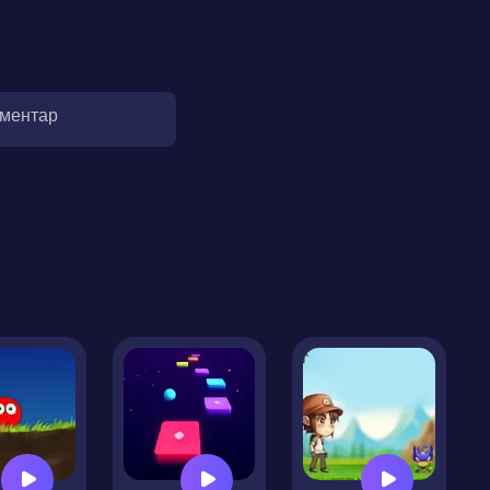
оментар