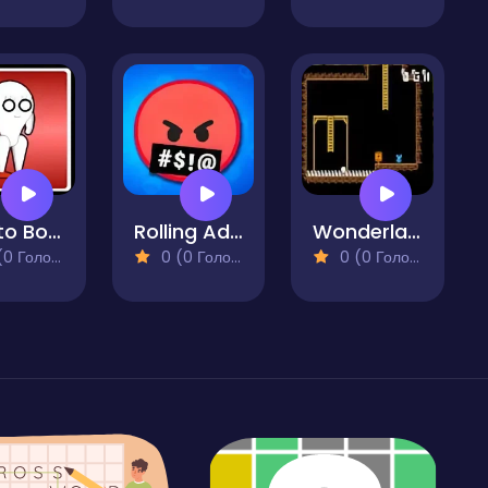
Watto Boy 2
Rolling Adventure
Wonderland
 Голосів)
0 (0 Голосів)
0 (0 Голосів)