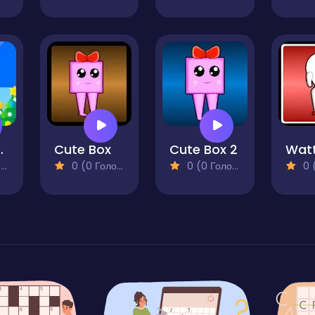
sh Down
Cute Box
Cute Box 2
)
0 (0 Голосів)
0 (0 Голосів)
0 (0