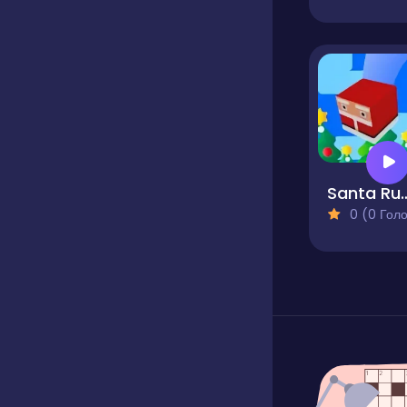
Santa Ru
0 (0 Голосів