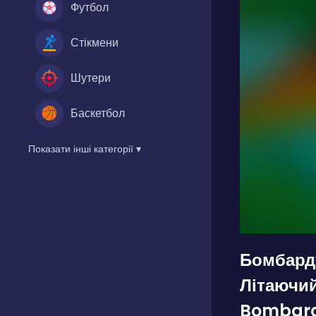
Футбол
Стікмени
Шутери
Баскетбол
Показати інші категорії ▾
Бомбард
Літаючи
Bombardi