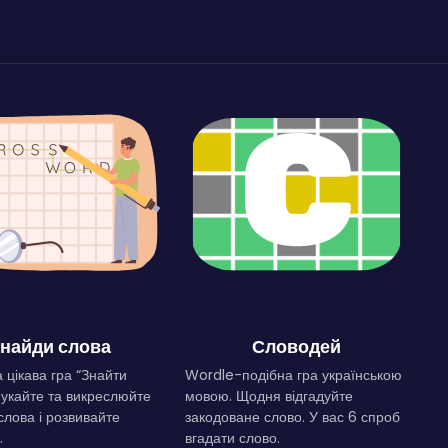
найди слова
Словодей
 цікава гра “Знайти
Wordle-подібна гра українською
Шукайте та викреслюйте
мовою. Щодня відгадуйте
слова і розвивайте
закодоване слово. У вас 6 спроб
.
вгадати слово.