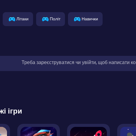
Літаки
Політ
Навички
Треба зареєструватися чи увійти, щоб написати к
жі ігри