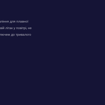
ління для плавної
й літак у повітрі, не
 ключем до тривалого