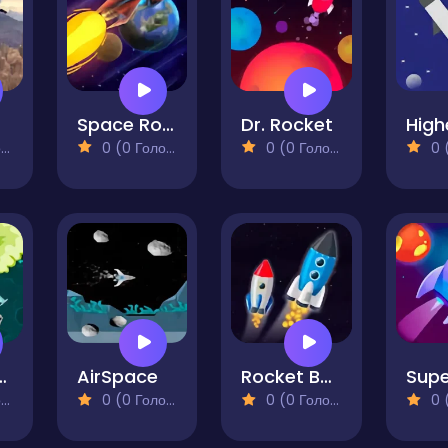
Space Route
Dr. Rocket
)
0 (0 Голосів)
0 (0 Голосів)
0 (0
e Crash
AirSpace
Rocket Balance
)
0 (0 Голосів)
0 (0 Голосів)
0 (0