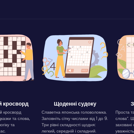
 кросворд
Щоденні судоку
З
й кросворд
Славетна японська головоломка.
Проста та
дказки та слова,
Заповніть сітку числами від 1 до 9.
слова”. 
огіку та
Три рівні складності щодня:
заховані 
ас.
легкий, середній і складний.
уважність