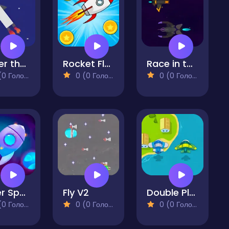
Higher than the Highest
Rocket Fly Forward
Race in the Space
 Голосів)
0 (0 Голосів)
0 (0 Голосів)
Super Space Adventure
Fly V2
Double Plane Venture
 Голосів)
0 (0 Голосів)
0 (0 Голосів)