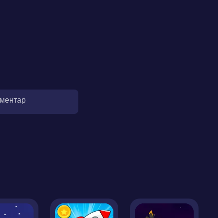
оментар