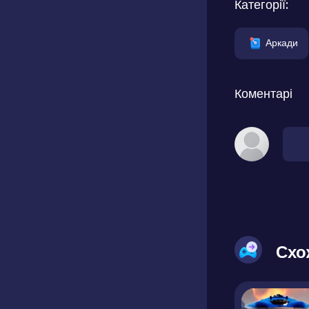
Категорії:
Аркади
Коментарі
Схо