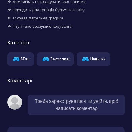
❖ можливість покращувати свої навички
❖ підходить для гравців будь-якого віку
❖ яскрава піксельна графіка
❖ інтуїтивно зрозуміле керування
Категорії:
М'яч
Захопливі
Навички
Коментарі
Треба зареєструватися чи увійти, щоб
написати коментар