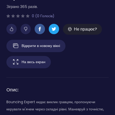
Зіграно 365 разів.
0 (0 Голосів)
Не працює?
Відкрити в новому вікні
На весь екран
Опис:
Bouncing Expert кидає виклик гравцям, пропонуючи
керувати м'ячем через складні рівні. Маневруй з точністю,