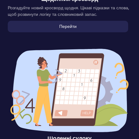
Розгадуйте новий кросворд щодня. Цікаві підказки та слова,
щоб розвинути логіку та словниковий запас.
Перейти
Щоденні судоку