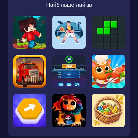
Найбільше лайків