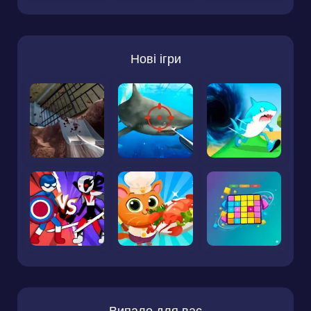
Нові ігри
Випало для вас