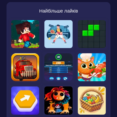
Найбільше лайків