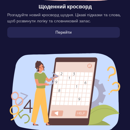
Щоденний кросворд
Розгадуйте новий кросворд щодня. Цікаві підказки та слова,
щоб розвинути логіку та словниковий запас.
Перейти