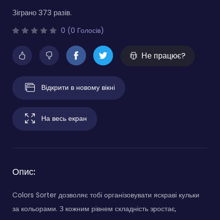
Зіграно 373 разів.
0 (0 Голосів)
Не працює?
Відкрити в новому вікні
На весь екран
Опис:
Colors Sorter дозволяє тобі організовувати яскраві кульки
за кольорами. З кожним рівнем складність зростає,