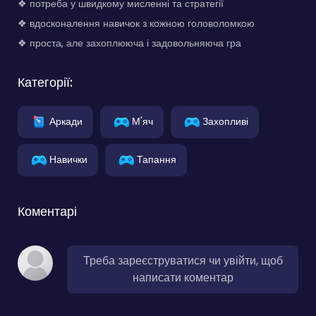
❖ потреба у швидкому мисленні та стратегії
❖ вдосконалення навичок з кожною головоломкою
❖ проста, але захоплююча і задовольняюча гра
Категорії:
Аркади
М'яч
Захопливі
Навички
Тапання
Коментарі
Треба зареєструватися чи увійти, щоб
написати коментар